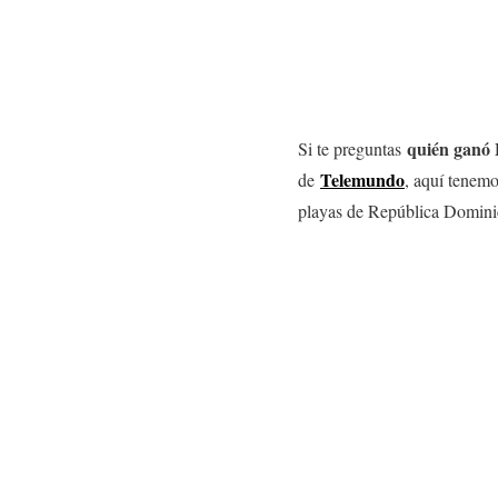
quién ganó 
Si te preguntas
Telemundo
de
, aquí tenemo
playas de República Dominica