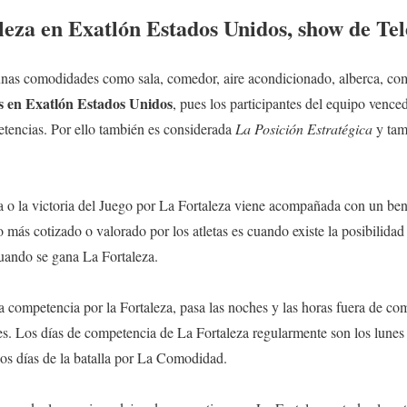
leza en Exatlón Estados Unidos, show de T
unas comodidades como sala, comedor, aire acondicionado, alberca, com
as en Exatlón Estados Unidos
, pues los participantes del equipo venc
etencias. Por ello también es considerada
La Posición Estratégica
y tam
a o la victoria del Juego por La Fortaleza viene acompañada con un ben
lo más cotizado o valorado por los atletas es cuando existe la posibilida
cuando se gana La Fortaleza.
la competencia por la Fortaleza, pasa las noches y las horas fuera de c
s. Los días de competencia de La Fortaleza regularmente son los lunes 
los días de la batalla por La Comodidad.