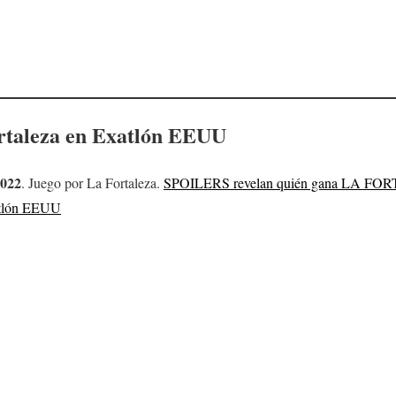
rtaleza en Exatlón EEUU
2022
. Juego por La Fortaleza.
SPOILERS revelan quién gana LA F
atlón EEUU