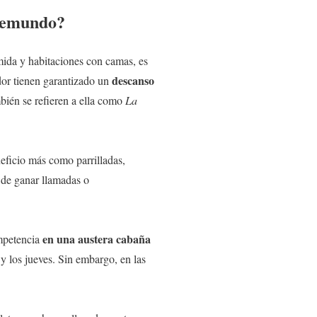
elemundo?
ida y habitaciones con camas, es
descanso
edor tienen garantizado un
bién se refieren a ella como
La
eficio más como parrilladas,
d de ganar llamadas o
en una austera cabaña
ompetencia
y los jueves. Sin embargo, en las