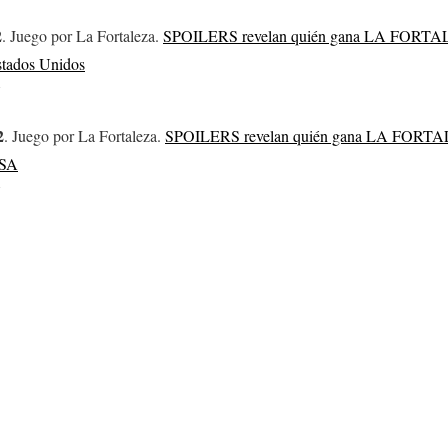
2
. Juego por La Fortaleza.
SPOILERS revelan quién gana LA FORTA
stados Unidos
7
2
. Juego por La Fortaleza.
SPOILERS revelan quién gana LA FORTA
USA
7