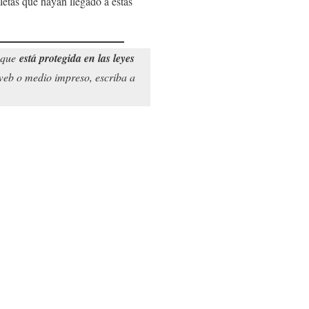
letas que hayan llegado a estas
o que
está protegida en las leyes
o web o medio impreso, escriba a