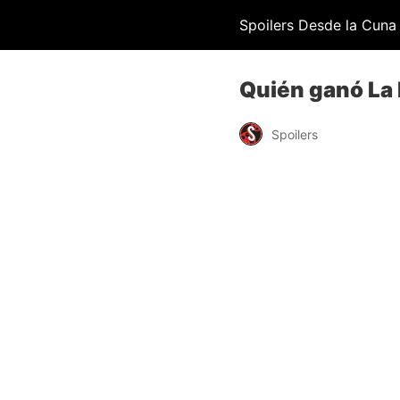
Spoilers Desde la Cuna
Quién ganó La 
Spoilers