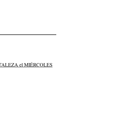
ORTALEZA el MIÉRCOLES