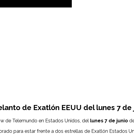
delanto de Exatlón EEUU del
lunes 7 de 
how de Telemundo en Estados Unidos, del
lunes 7 de junio
de
rado para estar frente a dos estrellas de Exatlón Estados Un