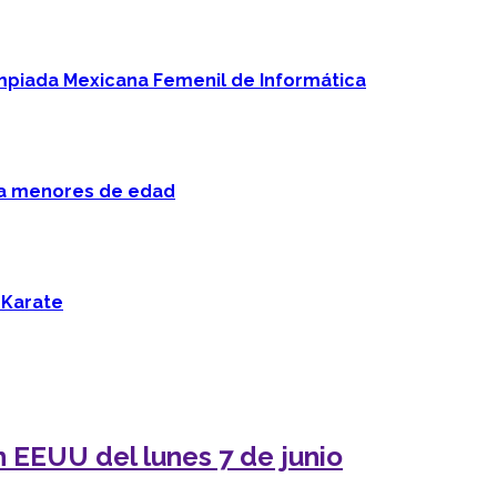
mpiada Mexicana Femenil de Informática
 a menores de edad
 Karate
n EEUU del lunes 7 de junio