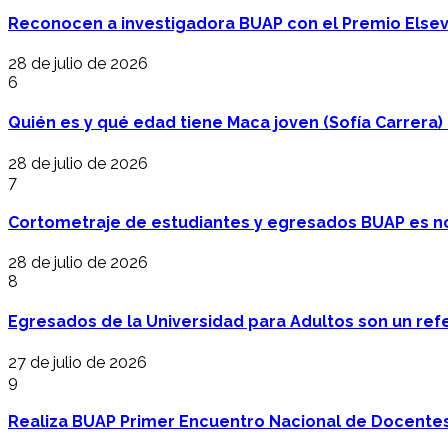
Reconocen a investigadora BUAP con el Premio Elsev
28 de julio de 2026
6
Quién es y qué edad tiene Maca joven (Sofía Carrera) e
28 de julio de 2026
7
Cortometraje de estudiantes y egresados BUAP es no
28 de julio de 2026
8
Egresados de la Universidad para Adultos son un refer
27 de julio de 2026
9
Realiza BUAP Primer Encuentro Nacional de Docentes 