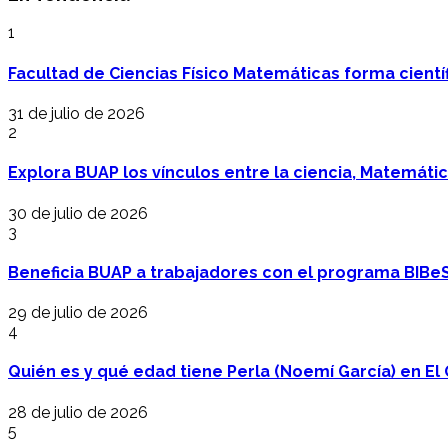
1
Facultad de Ciencias Físico Matemáticas forma cientí
31 de julio de 2026
2
Explora BUAP los vínculos entre la ciencia, Matemáti
30 de julio de 2026
3
Beneficia BUAP a trabajadores con el programa BIBe
29 de julio de 2026
4
Quién es y qué edad tiene Perla (Noemí García) en El 
28 de julio de 2026
5