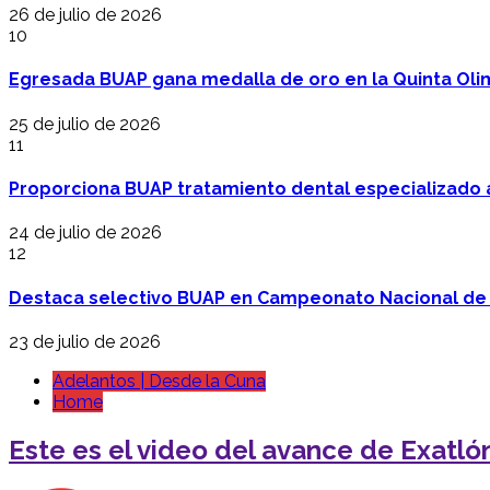
26 de julio de 2026
10
Egresada BUAP gana medalla de oro en la Quinta Oli
25 de julio de 2026
11
Proporciona BUAP tratamiento dental especializado
24 de julio de 2026
12
Destaca selectivo BUAP en Campeonato Nacional de
23 de julio de 2026
Adelantos | Desde la Cuna
Home
Este es el video del avance de Exatló