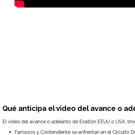
Qué anticipa el video del avance o a
El video del avance o adelanto de Exatlón EEUU o USA, s
Famosos y Contendiente se enfrentan en el Circuito Do