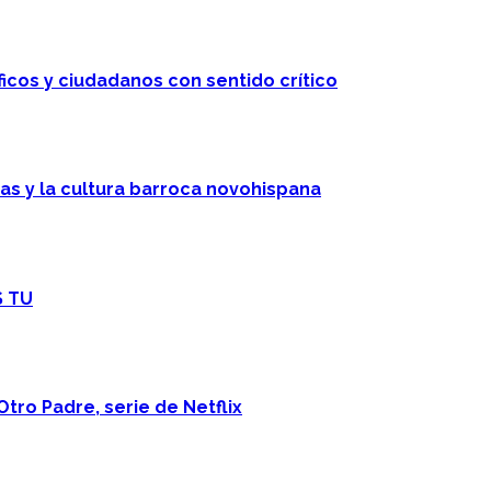
ficos y ciudadanos con sentido crítico
cas y la cultura barroca novohispana
S TU
Otro Padre, serie de Netflix