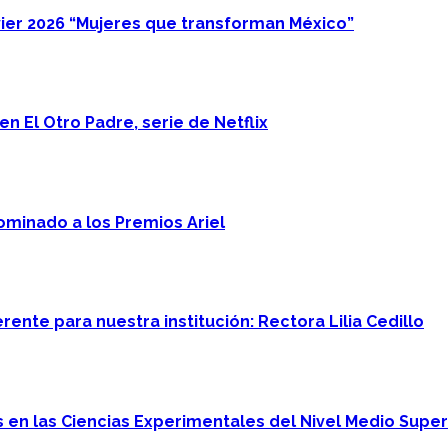
ier 2026 “Mujeres que transforman México”
n El Otro Padre, serie de Netflix
minado a los Premios Ariel
ente para nuestra institución: Rectora Lilia Cedillo
en las Ciencias Experimentales del Nivel Medio Super