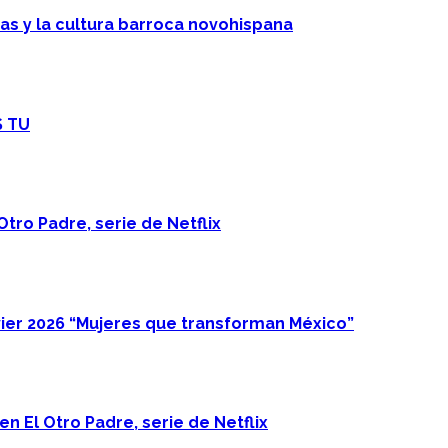
cas y la cultura barroca novohispana
S TU
Otro Padre, serie de Netflix
ier 2026 “Mujeres que transforman México”
n El Otro Padre, serie de Netflix