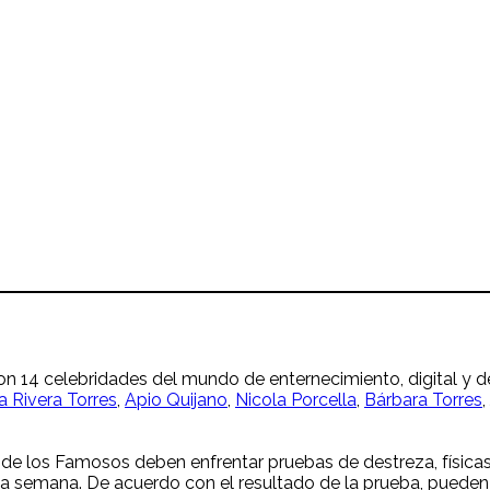
 14 celebridades del mundo de enternecimiento, digital y 
a Rivera Torres
,
Apio Quijano
,
Nicola Porcella
,
Bárbara Torres
a de los Famosos deben enfrentar pruebas de destreza, física
a semana. De acuerdo con el resultado de la prueba, pueden 