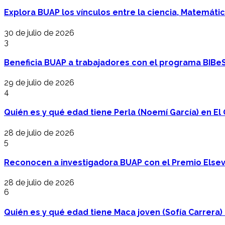
Explora BUAP los vínculos entre la ciencia, Matemáti
30 de julio de 2026
3
Beneficia BUAP a trabajadores con el programa BIBe
29 de julio de 2026
4
Quién es y qué edad tiene Perla (Noemí García) en El 
28 de julio de 2026
5
Reconocen a investigadora BUAP con el Premio Elsev
28 de julio de 2026
6
Quién es y qué edad tiene Maca joven (Sofía Carrera) e