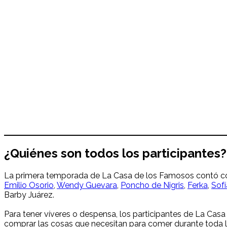
¿Quiénes son todos los participantes?
La primera temporada de La Casa de los Famosos contó con
Emilio Osorio
,
Wendy Guevara
,
Poncho de Nigris
,
Ferka
,
Sofí
Barby Juárez.
Para tener víveres o despensa, los participantes de La Cas
comprar las cosas que necesitan para comer durante toda l