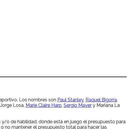
deportivo. Los nombres son
Paul Stanley
,
Raquel Bigorra
,
, Jorge Losa,
Marie Claire Harp
,
Sergio Mayer
y Mariana La
s y/o de habilidad, donde está en juego el presupuesto para
o no mantener el presupuesto total para hacer las