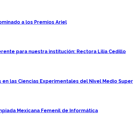
minado a los Premios Ariel
ente para nuestra institución: Rectora Lilia Cedillo
en las Ciencias Experimentales del Nivel Medio Super
mpiada Mexicana Femenil de Informática