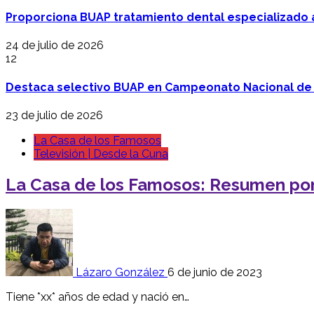
Proporciona BUAP tratamiento dental especializado
24 de julio de 2026
12
Destaca selectivo BUAP en Campeonato Nacional de
23 de julio de 2026
La Casa de los Famosos
Televisión | Desde la Cuna
La Casa de los Famosos: Resumen por
Lázaro González
6 de junio de 2023
Tiene *xx* años de edad y nació en…