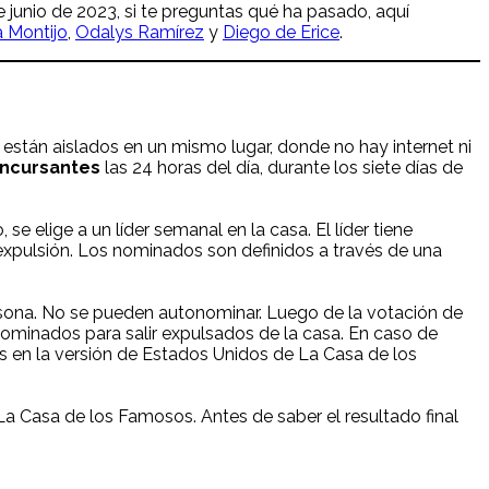
e junio de 2023, si te preguntas qué ha pasado, aquí
a Montijo
,
Odalys Ramírez
y
Diego de Erice
.
, están aislados en un mismo lugar, donde no hay internet ni
ncursantes
las 24 horas del día, durante los siete días de
elige a un líder semanal en la casa. El líder tiene
expulsión. Los nominados son definidos a través de una
rsona. No se pueden autonominar. Luego de la votación de
ominados para salir expulsados de la casa. En caso de
 en la versión de Estados Unidos de La Casa de los
a Casa de los Famosos. Antes de saber el resultado final