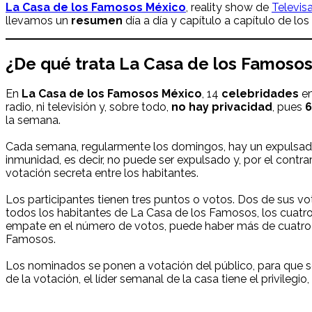
La Casa de los Famosos México
, reality show de
Televis
llevamos un
resumen
día a día y capítulo a capítulo de 
¿De qué trata La Casa de los Famoso
En
La Casa de los Famosos México
, 14
celebridades
en
radio, ni televisión y, sobre todo,
no hay privacidad
, pues
6
la semana.
Cada semana, regularmente los domingos, hay un expulsado o 
inmunidad, es decir, no puede ser expulsado y, por el cont
votación secreta entre los habitantes.
Los participantes tienen tres puntos o votos. Dos de sus 
todos los habitantes de La Casa de los Famosos, los cuatr
empate en el número de votos, puede haber más de cuatro 
Famosos.
Los nominados se ponen a votación del público, para que se
de la votación, el líder semanal de la casa tiene el privileg