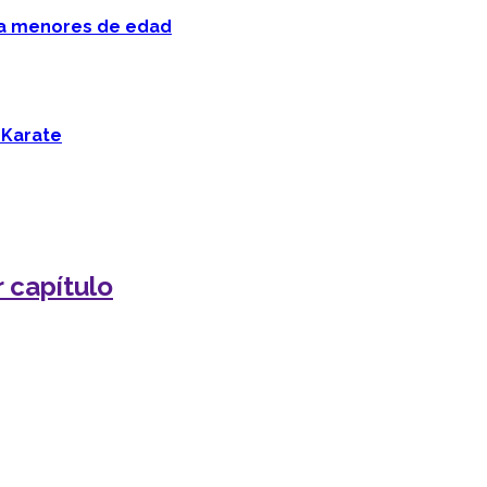
 a menores de edad
 Karate
 capítulo