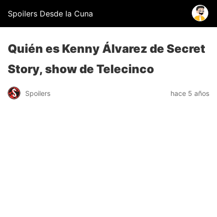
Spoilers Desde la Cuna
Quién es Kenny Álvarez de Secret
Story, show de Telecinco
Spoilers
hace 5 años