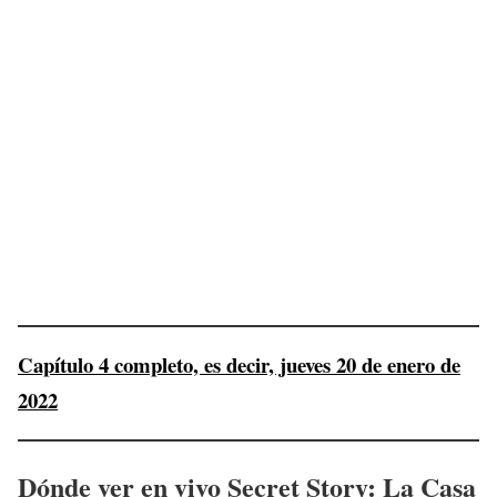
Capítulo 4 completo, es decir, jueves 20 de enero de
2022
Dónde ver en vivo Secret Story: La Casa