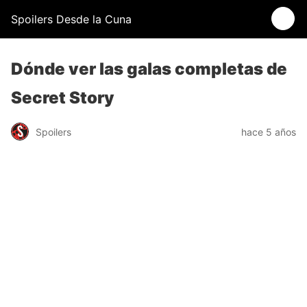
Spoilers Desde la Cuna
Dónde ver las galas completas de
Secret Story
Spoilers
hace 5 años