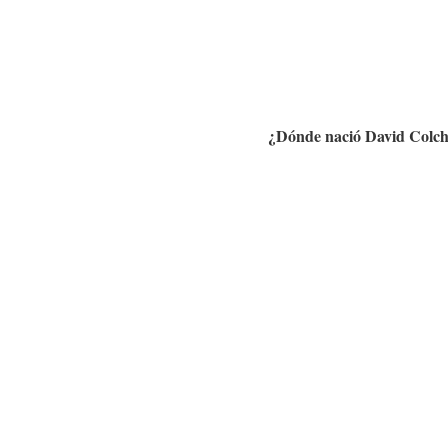
¿Dónde nació
David Colc