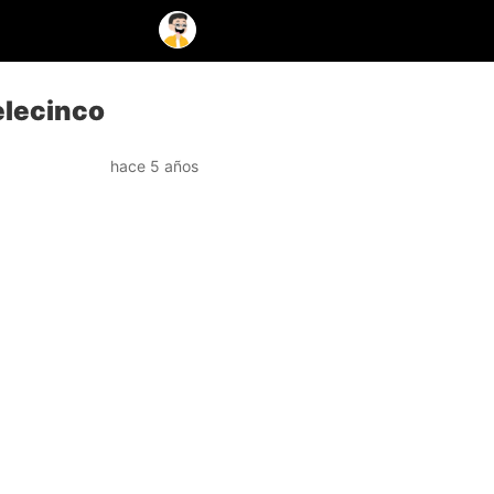
elecinco
hace 5 años