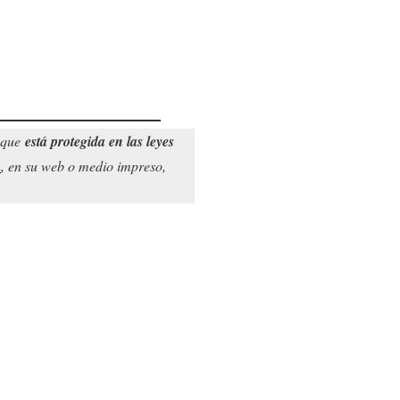
o que
está protegida en las leyes
a
, en su web o medio impreso,