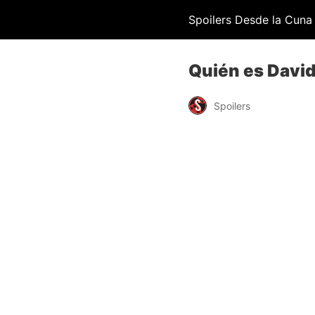
Spoilers Desde la Cuna
Quién es David
Spoilers