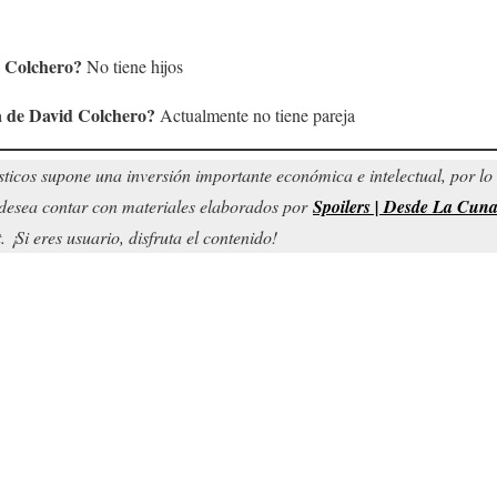
 Colchero
?
No tiene hijos
a de
David Colchero
?
Actualmente no tiene pareja
sticos supone una inversión importante económica e intelectual, por l
d desea contar con materiales elaborados por
Spoilers | Desde La Cun
¡Si eres usuario, disfruta el contenido!