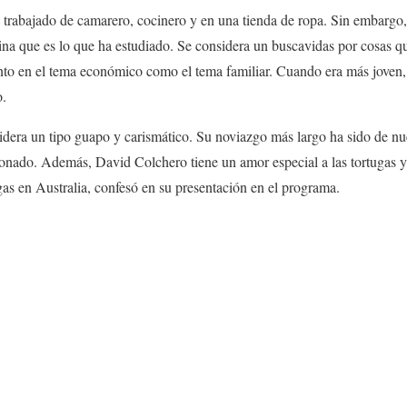
rabajado de camarero, cocinero y en una tienda de ropa. Sin embargo,
cina que es lo que ha estudiado. Se considera un buscavidas por cosas q
tanto en el tema económico como el tema familiar. Cuando era más joven,
o.
sidera un tipo guapo y carismático. Su noviazgo más largo ha sido de n
onado. Además, David Colchero tiene un amor especial a las tortugas y
gas en Australia, confesó en su presentación en el programa.