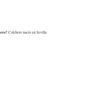
hero
?
Colchero nació en Sevilla