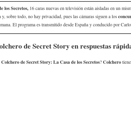
e los Secretos,
16 caras nuevas en televisión están aisladas en un mis
concur
ión y, sobre todo, no hay privacidad, pues las cámaras siguen a los
 semana. El programa es transmitido desde España y conducido por Carl
olchero
de
Secret Story
en respuestas rápid
 Colchero
de Secret Story: La Casa de los Secretos
Colchero
?
tien