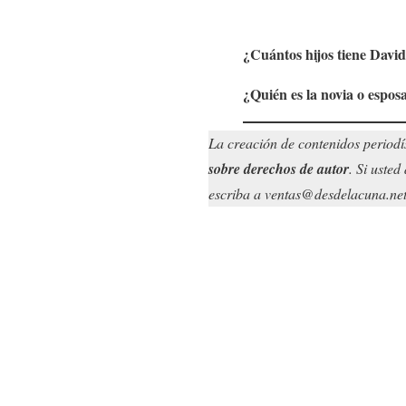
¿Cuántos hijos tiene
David
¿Quién es la novia o espos
La creación de contenidos periodí
sobre derechos de autor
. Si uste
escriba a ventas@desdelacuna.net. 