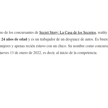
uno de los concursantes de
Secret Story: La Casa de los Secretos
, reali
24 años de edad
e
y es un trabajador de un desguace de autos. Es bisex
 mujeres y apenas recién estuvo con un chico. Su nombre como concursa
jueves 13 de enero de 2022, es decir, al inicio de la competencia.