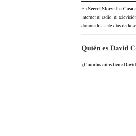
Secret Story: La Casa d
En
internet ni radio, ni televis
durante los siete días de la
Quién es
David C
¿Cuántos años tiene
David