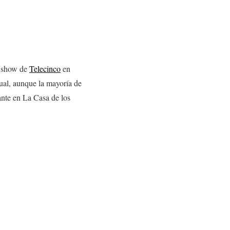
ty show de
Telecinco
en
ual, aunque la mayoría de
nte en La Casa de los