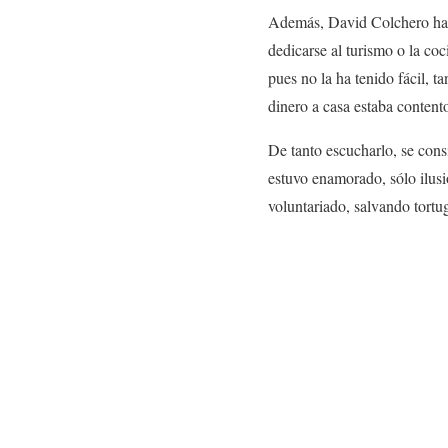
Además, David Colchero ha t
dedicarse al turismo o la co
pues no la ha tenido fácil, 
dinero a casa estaba content
De tanto escucharlo, se con
estuvo enamorado, sólo ilusi
voluntariado, salvando tortu