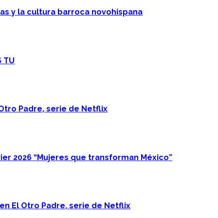
cas y la cultura barroca novohispana
S TU
Otro Padre, serie de Netflix
ier 2026 “Mujeres que transforman México”
n El Otro Padre, serie de Netflix