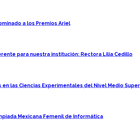
minado a los Premios Ariel
ente para nuestra institución: Rectora Lilia Cedillo
en las Ciencias Experimentales del Nivel Medio Super
mpiada Mexicana Femenil de Informática