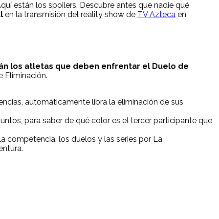
quí están los spoilers. Descubre antes que nadie qué
l
en la transmisión del reality show de
TV Azteca
en
án los atletas que deben enfrentar el Duelo de
e Eliminación.
ncias, automáticamente libra la eliminación de sus
puntos, para saber de qué color es el tercer participante que
la competencia, los duelos y las series por La
entura.