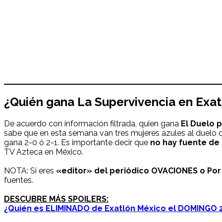
¿Quién gana La Supervivencia en
Exat
De acuerdo con información filtrada, quien gana
El Duelo 
sabe que en esta semana van tres mujeres azules al duelo de 
gana 2-0 ó 2-1. Es importante decir que
no hay fuente de 
TV Azteca en México.
NOTA: Si eres
«editor» del periódico OVACIONES o Por 
fuentes.
DESCUBRE MÁS SPOILERS:
¿Quién es
ELIMINADO de Exatlón México
el DOMINGO 2