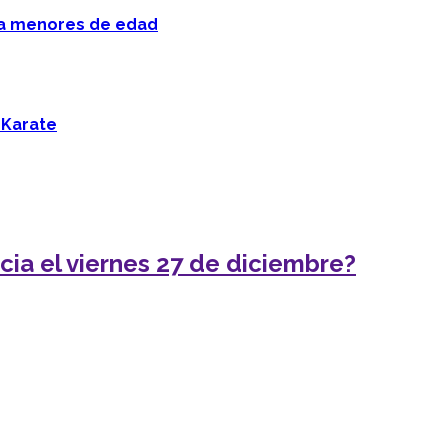
 a menores de edad
 Karate
ia el viernes 27 de diciembre?