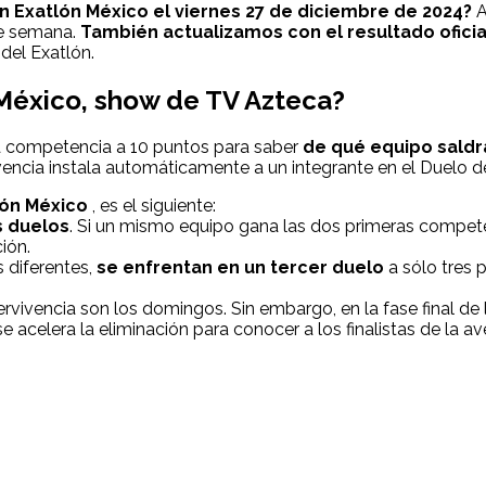
en
Exatlón México
el viernes 27 de diciembre de 2024?
A
nte semana.
También actualizamos con el resultado oficia
del Exatlón.
 México, show de TV Azteca?
 competencia a 10 puntos para saber
de qué equipo saldr
vencia instala automáticamente a un integrante en el Duelo d
lón México
, es el siguiente:
s duelos
. Si un mismo equipo gana las dos primeras compete
ión.
s diferentes,
se enfrentan en un tercer duelo
a sólo tres 
rvivencia son los domingos. Sin embargo, en la fase final de 
acelera la eliminación para conocer a los finalistas de la av