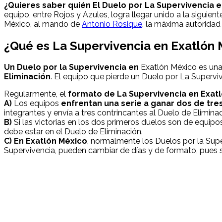
¿Quieres saber quién El Duelo por La Supervivencia 
equipo, entre Rojos y Azules, logra llegar unido a la siguie
México, al mando de
Antonio Rosique
, la máxima autoridad 
¿Qué es La Supervivencia en Exatlón
Un Duelo por la Supervivencia en
Exatlón México es una
Eliminación
. El equipo que pierde un Duelo por La Supervi
Regularmente, el
formato de La Supervivencia en Exat
A)
Los equipos
enfrentan una serie a ganar dos de tre
integrantes y envía a tres contrincantes al Duelo de Eliminac
B)
Si las victorias en los dos primeros duelos son de equipo
debe estar en el Duelo de Eliminación.
C) En Exatlón México
, normalmente los Duelos por la Supe
Supervivencia, pueden cambiar de días y de formato, pues se 