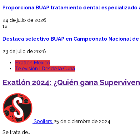
Proporciona BUAP tratamiento dental especializado
24 de julio de 2026
12
Destaca selectivo BUAP en Campeonato Nacional de
23 de julio de 2026
Exatlón México
Televisión | Desde la Cuna
Exatlón 2024: ¿Quién gana Supervivenc
Spoilers
25 de diciembre de 2024
Se trata de…