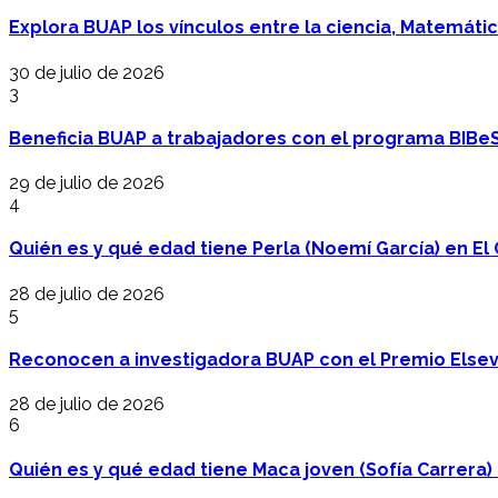
Explora BUAP los vínculos entre la ciencia, Matemáti
30 de julio de 2026
3
Beneficia BUAP a trabajadores con el programa BIBe
29 de julio de 2026
4
Quién es y qué edad tiene Perla (Noemí García) en El 
28 de julio de 2026
5
Reconocen a investigadora BUAP con el Premio Elsev
28 de julio de 2026
6
Quién es y qué edad tiene Maca joven (Sofía Carrera) e