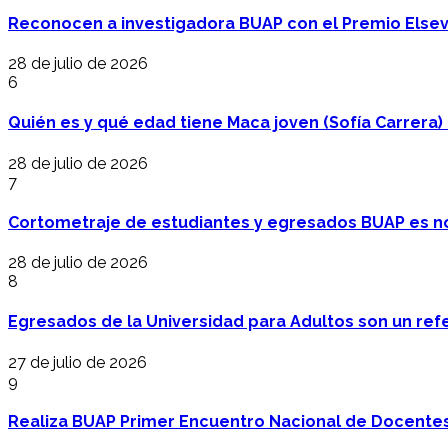
Reconocen a investigadora BUAP con el Premio Elsev
28 de julio de 2026
6
Quién es y qué edad tiene Maca joven (Sofía Carrera) e
28 de julio de 2026
7
Cortometraje de estudiantes y egresados BUAP es no
28 de julio de 2026
8
Egresados de la Universidad para Adultos son un refer
27 de julio de 2026
9
Realiza BUAP Primer Encuentro Nacional de Docentes 