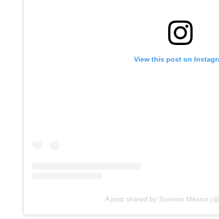
View this post on Instag
A post shared by Survivor México (