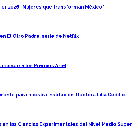
ier 2026 “Mujeres que transforman México”
n El Otro Padre, serie de Netflix
minado a los Premios Ariel
ente para nuestra institución: Rectora Lilia Cedillo
en las Ciencias Experimentales del Nivel Medio Super