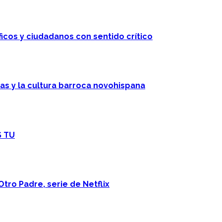
ficos y ciudadanos con sentido crítico
cas y la cultura barroca novohispana
S TU
Otro Padre, serie de Netflix