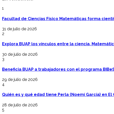
1
Facultad de Ciencias Físico Matemáticas forma cientí
31 de julio de 2026
2
Explora BUAP los vínculos entre la ciencia, Matemáti
30 de julio de 2026
3
Beneficia BUAP a trabajadores con el programa BIBe
29 de julio de 2026
4
Quién es y qué edad tiene Perla (Noemí García) en El 
28 de julio de 2026
5