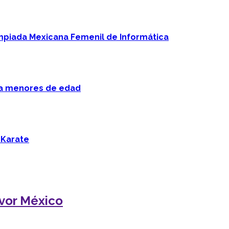
mpiada Mexicana Femenil de Informática
 a menores de edad
 Karate
ivor México