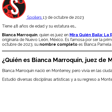
Spoilers
13 de octubre de 2023
Tiene 48 años de edad y su estatura es…
Bianca Marroquín
, quien es juez en
Mira Quién Baila: La
originaria de Nuevo León, México. Es famosa por ser la pr
octubre de 2023, su
nombre
completo
es Bianca Pamela 
¿Quién es
Bianca Marroquín, juez
de M
Bianca Marroquín nació en Monterrey, pero vivía en las ciu
Estudió diversas disciplinas artísticas y a su regreso a Mon