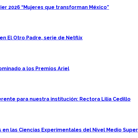
ier 2026 “Mujeres que transforman México”
n El Otro Padre, serie de Netflix
minado a los Premios Ariel
ente para nuestra institución: Rectora Lilia Cedillo
en las Ciencias Experimentales del Nivel Medio Super