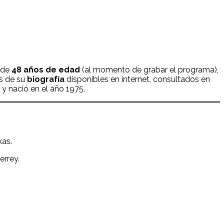
z de
48 años de edad
(al momento de grabar el programa),
os de su
biografía
disponibles en internet, consultados en
 y nació en el año 1975.
xas.
errey.