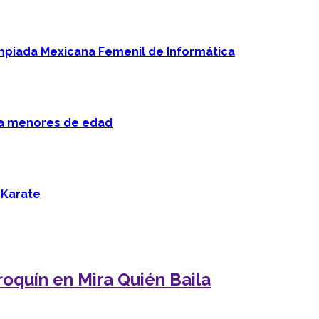
mpiada Mexicana Femenil de Informática
 a menores de edad
 Karate
oquín en Mira Quién Baila