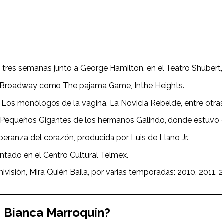
res semanas junto a George Hamilton, en el Teatro Shubert, 
 en Broadway como The pajama Game, Inthe Heights.
 Los monólogos de la vagina, La Novicia Rebelde, entre otras
de Pequeños Gigantes de los hermanos Galindo, donde estuvo c
peranza del corazón, producida por Luis de Llano Jr.
ntado en el Centro Cultural Telmex.
nivisión, Mira Quién Baila, por varias temporadas: 2010, 2011
e
Bianca Marroquín
?