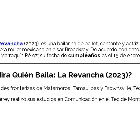
 Revancha
(2023), es una bailarina de ballet, cantante y actri
imera mujer mexicana en pisar Broadway. De acuerdo con dat
Marroquín Pérez; su fecha de
cumpleaños
es el 15 de enero
ira Quién Baila: La Revancha (2023)?
dades fronterizas de Matamoros, Tamaulipas y Brownsville, Te
terrey realizó sus estudios en Comunicación en el Tec de Mont