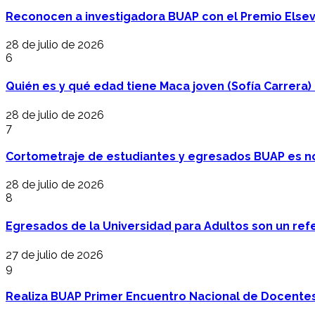
Reconocen a investigadora BUAP con el Premio Elsev
28 de julio de 2026
6
Quién es y qué edad tiene Maca joven (Sofía Carrera) e
28 de julio de 2026
7
Cortometraje de estudiantes y egresados BUAP es no
28 de julio de 2026
8
Egresados de la Universidad para Adultos son un refer
27 de julio de 2026
9
Realiza BUAP Primer Encuentro Nacional de Docentes 