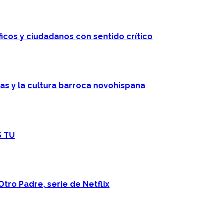
ficos y ciudadanos con sentido crítico
cas y la cultura barroca novohispana
S TU
Otro Padre, serie de Netflix