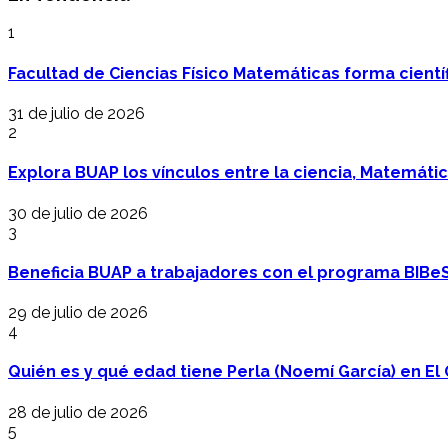
1
Facultad de Ciencias Físico Matemáticas forma cientí
31 de julio de 2026
2
Explora BUAP los vínculos entre la ciencia, Matemáti
30 de julio de 2026
3
Beneficia BUAP a trabajadores con el programa BIBe
29 de julio de 2026
4
Quién es y qué edad tiene Perla (Noemí García) en El 
28 de julio de 2026
5