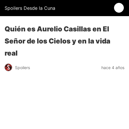
Spoilers Desde la Cuna
Quién es Aurelio Casillas en El
Señor de los Cielos y en la vida
real
Spoilers
hace 4 años