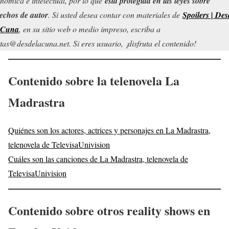
nómica e intelectual, por lo que
está protegida en las leyes sobre
echos de autor
. Si usted desea contar con materiales de
Spoilers | Des
 Cuna
, en su sitio web o medio impreso, escriba a
tas@desdelacuna.net. Si eres usuario, ¡disfruta el contenido!
Contenido sobre la telenovela
La
Madrastra
Quiénes son los actores, actrices y personajes en La Madrastra,
telenovela de TelevisaUnivision
Cuáles son las canciones de La Madrastra, telenovela de
TelevisaUnivision
Contenido sobre otros reality shows en