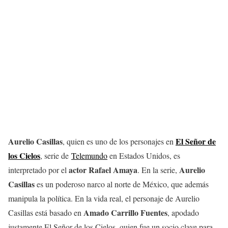
Aurelio Casillas
El Señor de
, quien es uno de los personajes en
los Cielos
, serie de
Telemundo
en Estados Unidos, es
actor Rafael Amaya
Aurelio
interpretado por el
. En la serie,
Casillas
es un poderoso narco al norte de México, que además
manipula la política. En la vida real, el personaje de Aurelio
Amado Carrillo Fuentes
Casillas está basado en
, apodado
justamente El Señor de los Cielos, quien fue un socio clave para