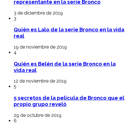
representante en la serie Bronco
3 de diciembre de 2019
3
Quién es Lalo de la serie Bronco en la vida
real
19 de noviembre de 2019
4
Quién es Belén de la serie Bronco en la
vida real
12 de noviembre de 2019
5
5 secretos de la película de Bronco que el
propio grupo reveló
29 de octubre de 2019
6