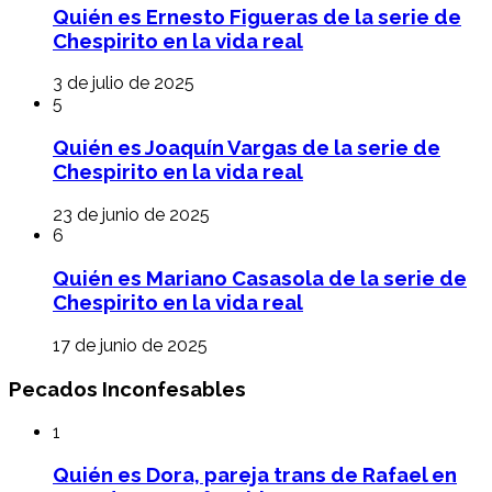
Quién es Ernesto Figueras de la serie de
Chespirito en la vida real
3 de julio de 2025
5
Quién es Joaquín Vargas de la serie de
Chespirito en la vida real
23 de junio de 2025
6
Quién es Mariano Casasola de la serie de
Chespirito en la vida real
17 de junio de 2025
Pecados Inconfesables
1
Quién es Dora, pareja trans de Rafael en