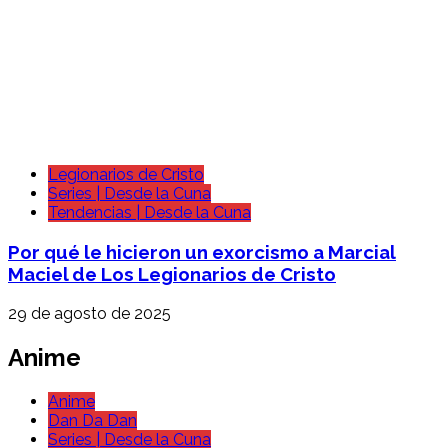
Legionarios de Cristo
Series | Desde la Cuna
Tendencias | Desde la Cuna
Por qué le hicieron un exorcismo a Marcial
Maciel de Los Legionarios de Cristo
29 de agosto de 2025
Anime
Anime
Dan Da Dan
Series | Desde la Cuna