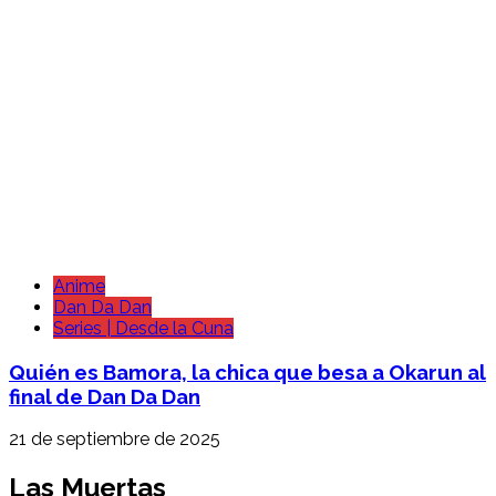
Anime
Dan Da Dan
Series | Desde la Cuna
Quién es Bamora, la chica que besa a Okarun al
final de Dan Da Dan
21 de septiembre de 2025
Las Muertas