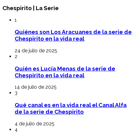
Chespirito | La Serie
1
Quiénes son Los Aracuanes de la serie de
Chespirito en la vida real
24 de julio de 2025
2
Quién es Lucía Menas de la serie de
Chespirito en la vida real
14 de julio de 2025
3
Qué canal es en la vida real el Canal Alfa
de la serie de Chespirito
4 de julio de 2025
4