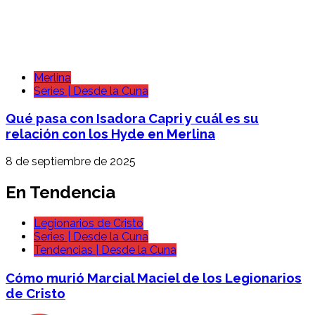
Merlina
Series | Desde la Cuna
Qué pasa con Isadora Capri y cuál es su
relación con los Hyde en Merlina
8 de septiembre de 2025
En Tendencia
Legionarios de Cristo
Series | Desde la Cuna
Tendencias | Desde la Cuna
Cómo murió Marcial Maciel de los Legionarios
de Cristo