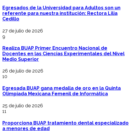
Egresados de la Universidad para Adultos son un
referente para nuestra institución: Rectora Lilia
Cedillo
27 de julio de 2026
9
Realiza BUAP Primer Encuentro Nacional de
Docentes en las Ciencias Experimentales del Nivel
Medio Superior
26 de julio de 2026
10
Egresada BUAP gana medalla de oro en la Quinta
Olimpiada Mexicana Femenil de Informática
25 de julio de 2026
11
Proporciona BUAP tratamiento dental especializado
a menores de edad