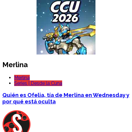
Merlina
Merlina
Series | Desde la Cuna
Quién es Ofelia, tía de Merlina en Wednesday y
por qué está oculta