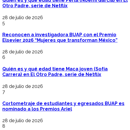
Quién es y qué edad tiene Perla (Noemí García) en El
Otro Padre, serie de Netflix
28 de julio de 2026
5
Reconocen a investigadora BUAP con el Premio
Elsevier 2026 “Mujeres que transforman México”
28 de julio de 2026
6
Quién es y qué edad tiene Maca joven (Sofía
Carrera) en El Otro Padre, serie de Netflix
28 de julio de 2026
7
Cortometraje de estudiantes y egresados BUAP es
nominado a los Premios Ariel
28 de julio de 2026
8