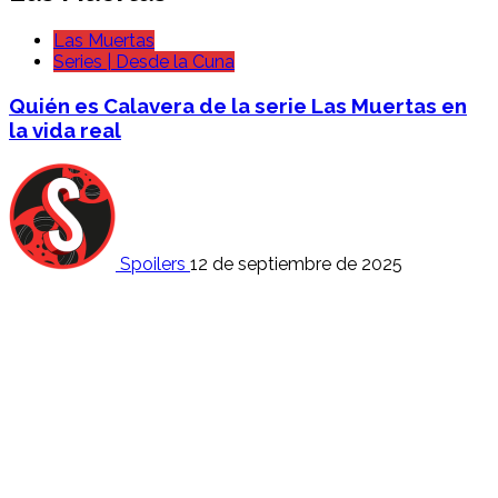
Las Muertas
Series | Desde la Cuna
Quién es Calavera de la serie Las Muertas en
la vida real
Spoilers
12 de septiembre de 2025