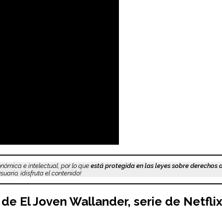
nómica e intelectual, por lo que
está protegida en las leyes sobre derechos 
uario, ¡disfruta el contenido!
k de
El Joven Wallander
, serie de Netfli