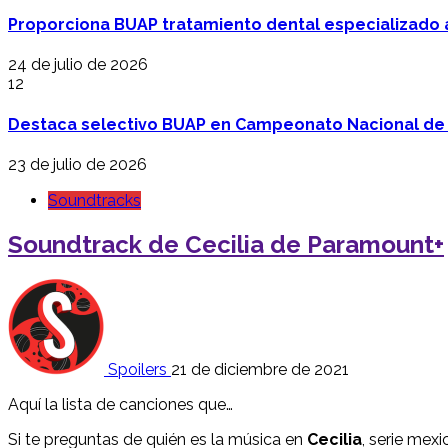
Proporciona BUAP tratamiento dental especializado
24 de julio de 2026
12
Destaca selectivo BUAP en Campeonato Nacional de
23 de julio de 2026
Soundtracks
Soundtrack de Cecilia de Paramount+
Spoilers
21 de diciembre de 2021
Aquí la lista de canciones que…
Si te preguntas de quién es la música en
Cecilia
, serie mexi