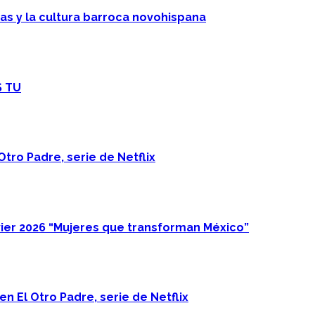
cas y la cultura barroca novohispana
S TU
Otro Padre, serie de Netflix
ier 2026 “Mujeres que transforman México”
n El Otro Padre, serie de Netflix