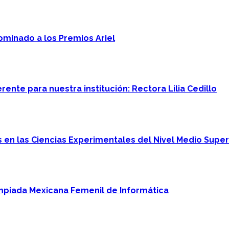
minado a los Premios Ariel
ente para nuestra institución: Rectora Lilia Cedillo
en las Ciencias Experimentales del Nivel Medio Super
mpiada Mexicana Femenil de Informática