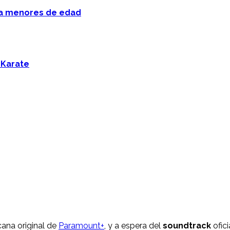
 a menores de edad
 Karate
cana original de
Paramount+
, y a espera del
soundtrack
ofici