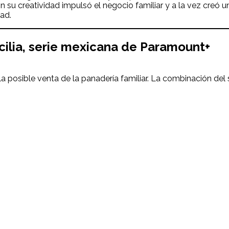
con su creatividad impulsó el negocio familiar y a la vez cr
ad.
ilia
, serie mexicana de Paramount+
an la posible venta de la panadería familiar. La combinación d