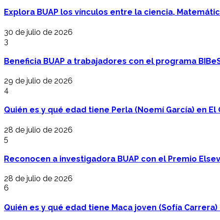
Explora BUAP los vínculos entre la ciencia, Matemáti
30 de julio de 2026
3
Beneficia BUAP a trabajadores con el programa BIBe
29 de julio de 2026
4
Quién es y qué edad tiene Perla (Noemí García) en El 
28 de julio de 2026
5
Reconocen a investigadora BUAP con el Premio Elsev
28 de julio de 2026
6
Quién es y qué edad tiene Maca joven (Sofía Carrera) e