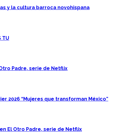
cas y la cultura barroca novohispana
S TU
Otro Padre, serie de Netflix
ier 2026 “Mujeres que transforman México”
n El Otro Padre, serie de Netflix