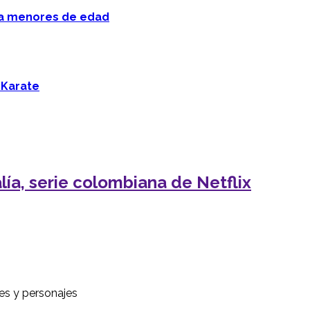
 a menores de edad
 Karate
ía, serie colombiana de Netflix
ces y personajes