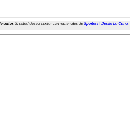
de autor
. Si usted desea contar con materiales de
Spoilers | Desde La Cuna
,