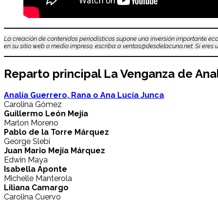
La creación de contenidos periodísticos supone una inversión importante eco
en su sitio web o medio impreso, escriba a ventas@desdelacuna.net. Si eres us
Reparto principal La Venganza de Analí
Analía Guerrero, Rana o Ana Lucía Junca
Carolina Gómez
Guillermo León Mejía
Marlon Moreno
Pablo de la Torre Márquez
George Slebi
Juan Mario Mejía Márquez
Edwin Maya
Isabella Aponte
Michelle Manterola
Liliana Camargo
Carolina Cuervo