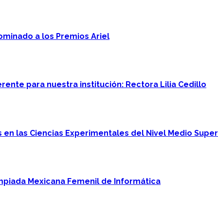
minado a los Premios Ariel
ente para nuestra institución: Rectora Lilia Cedillo
en las Ciencias Experimentales del Nivel Medio Super
mpiada Mexicana Femenil de Informática