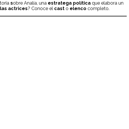
toria
s
obre Analía, una
estratega política
que elabora un
las actrices
? Conoce el
cast
o
elenco
completo.