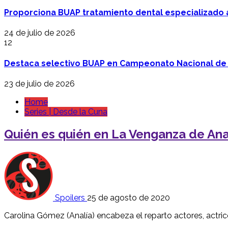
Proporciona BUAP tratamiento dental especializado
24 de julio de 2026
12
Destaca selectivo BUAP en Campeonato Nacional de
23 de julio de 2026
Home
Series | Desde la Cuna
Quién es quién en La Venganza de Anal
Spoilers
25 de agosto de 2020
Carolina Gómez (Analía) encabeza el reparto actores, actri