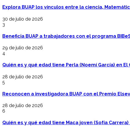
Explora BUAP los vínculos entre la ciencia, Matemáti
30 de julio de 2026
3
Beneficia BUAP a trabajadores con el programa BIBe
29 de julio de 2026
4
Quién es y qué edad tiene Perla (Noemí García) en El 
28 de julio de 2026
5
Reconocen a investigadora BUAP con el Premio Elsev
28 de julio de 2026
6
Quién es y qué edad tiene Maca joven (Sofía Carrera) e