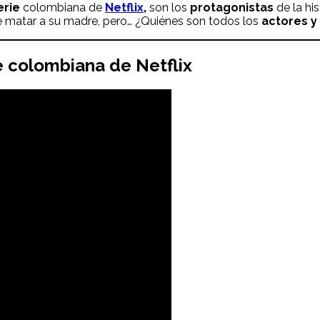
serie
colombiana de
Netflix
,
son los
protagonistas
de la his
 de matar a su madre, pero… ¿Quiénes son todos los
actores y 
ie colombiana de Netflix