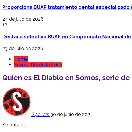
Proporciona BUAP tratamiento dental especializado
24 de julio de 2026
12
Destaca selectivo BUAP en Campeonato Nacional de
23 de julio de 2026
Home
Series | Desde la Cuna
Quién es El Diablo en Somos, serie de N
Spoilers
30 de junio de 2021
Se trata de…