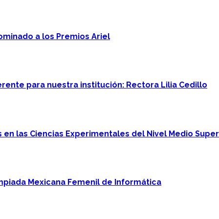
minado a los Premios Ariel
ente para nuestra institución: Rectora Lilia Cedillo
en las Ciencias Experimentales del Nivel Medio Super
mpiada Mexicana Femenil de Informática