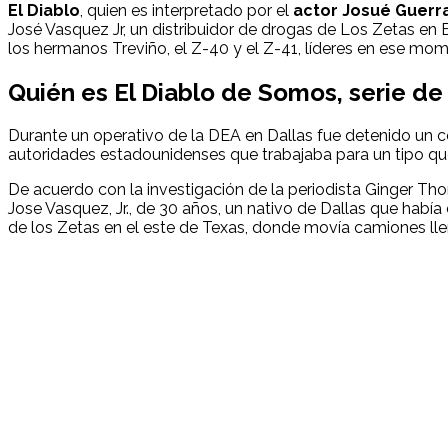
El Diablo
, quien es interpretado por el
actor Josué Guerr
José Vasquez Jr, un distribuidor de drogas de Los Zetas en 
los hermanos Treviño, el Z-40 y el Z-41, líderes en ese mom
Quién es El Diablo de Somos, serie de N
Durante un operativo de la DEA en Dallas fue detenido un c
autoridades estadounidenses que trabajaba para un tipo que
De acuerdo con la investigación de la periodista Ginger Tho
Jose Vasquez, Jr., de 30 años, un nativo de Dallas que hab
de los Zetas en el este de Texas, donde movía camiones ll