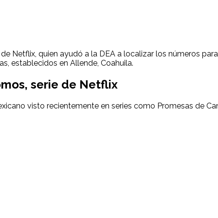
de Netflix, quien ayudó a la DEA a localizar los números para
as, establecidos en Allende, Coahuila.
omos, serie de Netflix
exicano visto recientemente en series como Promesas de Cam