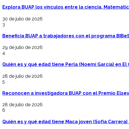
Explora BUAP los vínculos entre la ciencia, Matemáti
30 de julio de 2026
3
Beneficia BUAP a trabajadores con el programa BIBe
29 de julio de 2026
4
Quién es y qué edad tiene Perla (Noemí García) en El 
28 de julio de 2026
5
Reconocen a investigadora BUAP con el Premio Elsev
28 de julio de 2026
6
Quién es y qué edad tiene Maca joven (Sofía Carrera) e