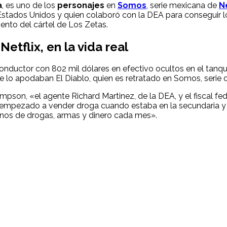
a
, es uno de los
personajes
en
Somos
, serie mexicana de
Ne
Estados Unidos y quien colaboró con la DEA para conseguir lo
ento del cártel de Los Zetas.
etflix, en la vida real
onductor con 802 mil dólares en efectivo ocultos en el tanqu
 lo apodaban El Diablo, quien es retratado en Somos, serie 
mpson, «el agente Richard Martinez, de la DEA, y el fiscal fe
ía empezado a vender droga cuando estaba en la secundaria y
enos de drogas, armas y dinero cada mes».