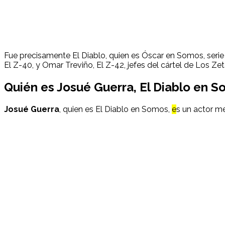
Fue precisamente El Diablo, quien es Óscar en Somos, serie 
El Z-40, y Omar Treviño, El Z-42, jefes del cártel de Los Zet
Quién es
Josué Guerra
, El Diablo en S
Josué Guerra
, quien es El Diablo en Somos,
e
s un actor m