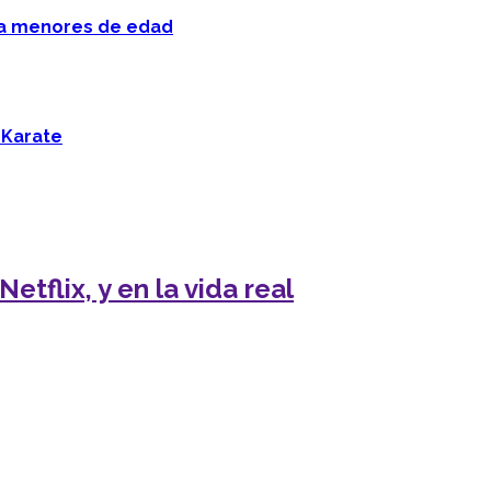
 a menores de edad
 Karate
etflix, y en la vida real