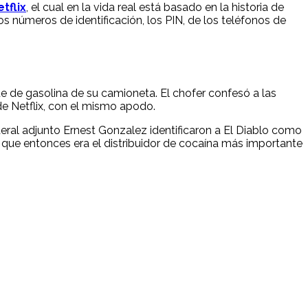
tflix
, el cual en la vida real está basado en la historia de
s números de identificación, los PIN, de los teléfonos de
e de gasolina de su camioneta. El chofer confesó a las
de Netflix, con el mismo apodo.
deral adjunto Ernest Gonzalez identificaron a El Diablo como
 que entonces era el distribuidor de cocaína más importante