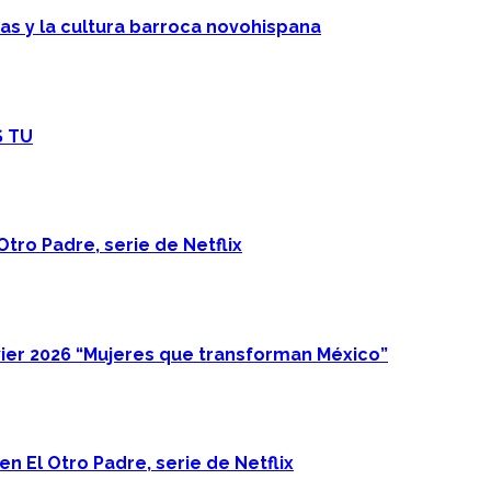
cas y la cultura barroca novohispana
S TU
Otro Padre, serie de Netflix
ier 2026 “Mujeres que transforman México”
n El Otro Padre, serie de Netflix