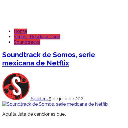
Home
Series | Desde la Cuna
Soundtracks
Soundtrack de Somos, serie
mexicana de Netflix
Spoilers
5 de julio de 2021
Aquí la lista de canciones que…