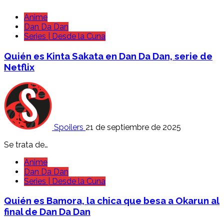
Anime
Dan Da Dan
Series | Desde la Cuna
Quién es Kinta Sakata en Dan Da Dan, serie de
Netflix
Spoilers
21 de septiembre de 2025
Se trata de…
Anime
Dan Da Dan
Series | Desde la Cuna
Quién es Bamora, la chica que besa a Okarun al
final de Dan Da Dan