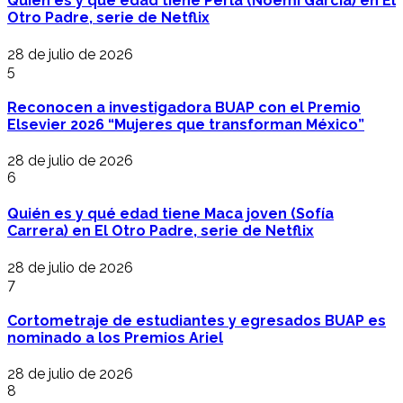
Quién es y qué edad tiene Perla (Noemí García) en El
Otro Padre, serie de Netflix
28 de julio de 2026
5
Reconocen a investigadora BUAP con el Premio
Elsevier 2026 “Mujeres que transforman México”
28 de julio de 2026
6
Quién es y qué edad tiene Maca joven (Sofía
Carrera) en El Otro Padre, serie de Netflix
28 de julio de 2026
7
Cortometraje de estudiantes y egresados BUAP es
nominado a los Premios Ariel
28 de julio de 2026
8