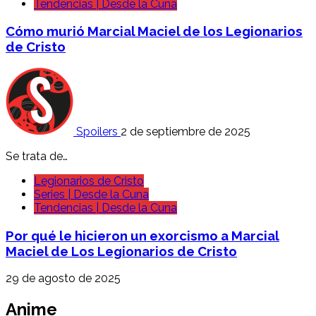
Tendencias | Desde la Cuna
Cómo murió Marcial Maciel de los Legionarios
de Cristo
Spoilers
2 de septiembre de 2025
Se trata de…
Legionarios de Cristo
Series | Desde la Cuna
Tendencias | Desde la Cuna
Por qué le hicieron un exorcismo a Marcial
Maciel de Los Legionarios de Cristo
29 de agosto de 2025
Anime