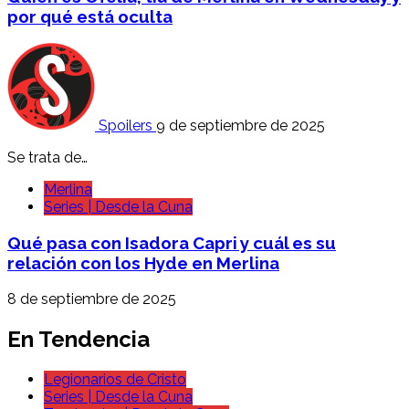
por qué está oculta
Spoilers
9 de septiembre de 2025
Se trata de…
Merlina
Series | Desde la Cuna
Qué pasa con Isadora Capri y cuál es su
relación con los Hyde en Merlina
8 de septiembre de 2025
En Tendencia
Legionarios de Cristo
Series | Desde la Cuna