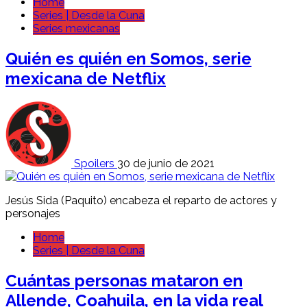
Home
Series | Desde la Cuna
Series mexicanas
Quién es quién en Somos, serie
mexicana de Netflix
Spoilers
30 de junio de 2021
Jesús Sida (Paquito) encabeza el reparto de actores y
personajes
Home
Series | Desde la Cuna
Cuántas personas mataron en
Allende, Coahuila, en la vida real