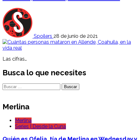
Spoilers
28 de junio de 2021
Las cifras…
Busca lo que necesites
Buscar:
Merlina
Merlina
Series | Desde la Cuna
Quién es Ofelia, tía de Merlina en Wednesday y