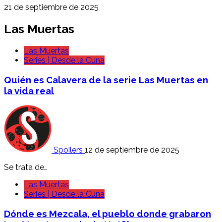
21 de septiembre de 2025
Las Muertas
Las Muertas
Series | Desde la Cuna
Quién es Calavera de la serie Las Muertas en
la vida real
Spoilers
12 de septiembre de 2025
Se trata de…
Las Muertas
Series | Desde la Cuna
Dónde es Mezcala, el pueblo donde grabaron