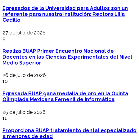
Egresados de la Universidad para Adultos son un
referente para nuestra institución: Rectora Lilia
Cedillo
27 de julio de 2026
9
Realiza BUAP Primer Encuentro Nacional de
Docentes en las Ciencias Experimentales del Nivel
Medio Superior
26 de julio de 2026
10
Egresada BUAP gana medalla de oro en la Quinta
Olimpiada Mexicana Femenil de Informática
25 de julio de 2026
11
Proporciona BUAP tratamiento dental especializado
a menores de edad