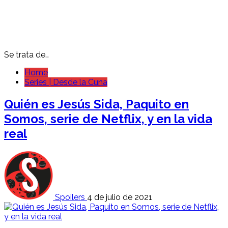
Se trata de…
Home
Series | Desde la Cuna
Quién es Jesús Sida, Paquito en
Somos, serie de Netflix, y en la vida
real
Spoilers
4 de julio de 2021