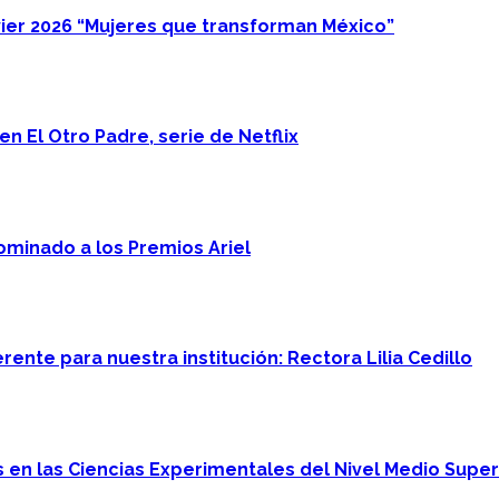
ier 2026 “Mujeres que transforman México”
n El Otro Padre, serie de Netflix
minado a los Premios Ariel
ente para nuestra institución: Rectora Lilia Cedillo
en las Ciencias Experimentales del Nivel Medio Super