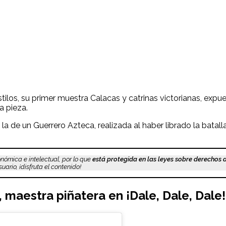
stilos, su primer muestra Calacas y catrinas victorianas, exp
a pieza.
a de un Guerrero Azteca, realizada al haber librado la batalla
nómica e intelectual, por lo que
está protegida en las leyes sobre derechos 
ario, ¡disfruta el contenido!
,
maestra piñatera
en ¡Dale, Dale, Dale!