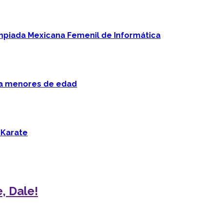
mpiada Mexicana Femenil de Informática
 a menores de edad
 Karate
, Dale!