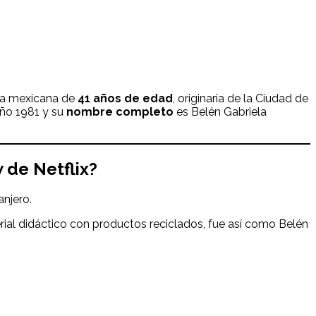
era mexicana de
41 años de edad
, originaria de la Ciudad de
año 1981 y su
nombre completo
es Belén Gabriela
w de Netflix?
anjero.
rial didáctico con productos reciclados, fue así como Belén