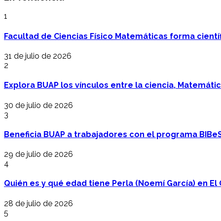
1
Facultad de Ciencias Físico Matemáticas forma cientí
31 de julio de 2026
2
Explora BUAP los vínculos entre la ciencia, Matemáti
30 de julio de 2026
3
Beneficia BUAP a trabajadores con el programa BIBe
29 de julio de 2026
4
Quién es y qué edad tiene Perla (Noemí García) en El 
28 de julio de 2026
5