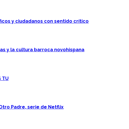
ficos y ciudadanos con sentido crítico
cas y la cultura barroca novohispana
S TU
Otro Padre, serie de Netflix