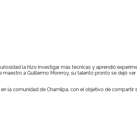
uriosidad la hizo investigar más técnicas y aprendió experim
de maestro a Guillermo Monrroy, su talento pronto se dejó ver
o en la comunidad de Chamilpa, con el objetivo de compartir 