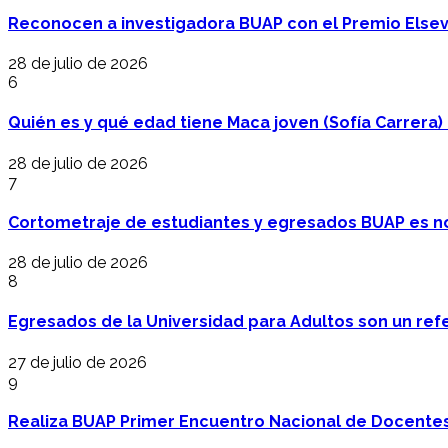
Reconocen a investigadora BUAP con el Premio Elsev
28 de julio de 2026
6
Quién es y qué edad tiene Maca joven (Sofía Carrera) e
28 de julio de 2026
7
Cortometraje de estudiantes y egresados BUAP es no
28 de julio de 2026
8
Egresados de la Universidad para Adultos son un refer
27 de julio de 2026
9
Realiza BUAP Primer Encuentro Nacional de Docentes 