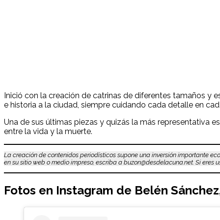
Inició con la creación de catrinas de diferentes tamaños y e
e historia a la ciudad, siempre cuidando cada detalle en cad
Una de sus últimas piezas y quizás la más representativa es l
entre la vida y la muerte.
La creación de contenidos periodísticos supone una inversión importante eco
en su sitio web o medio impreso, escriba a buzon@desdelacuna.net. Si eres usu
Fotos en Instagram de
Belén Sánchez