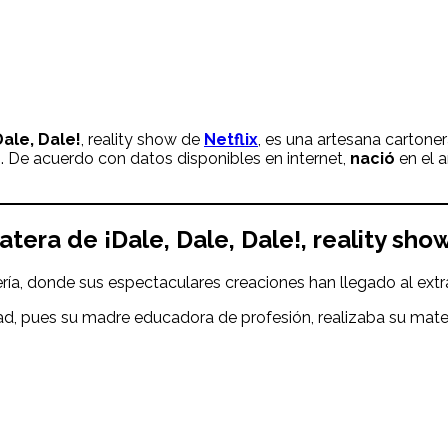
Dale, Dale!
, reality show de
Netflix
, es una artesana carton
 De acuerdo con datos disponibles en internet,
nació
en el 
atera
de ¡Dale, Dale, Dale!
, reality sho
ría, donde sus espectaculares creaciones han llegado al extr
ad, pues su madre educadora de profesión, realizaba su mate