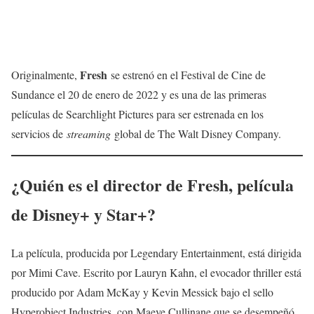
Fresh
Originalmente,
se estrenó en el Festival de Cine de
Sundance el 20 de enero de 2022 y es una de las primeras
películas de Searchlight Pictures para ser estrenada en los
servicios de
streaming
global de The Walt Disney Company.
¿Quién es el director de
Fresh
, película
de Disney+ y Star+?
La película, producida por Legendary Entertainment, está dirigida
por Mimi Cave. Escrito por Lauryn Kahn, el evocador thriller está
producido por Adam McKay y Kevin Messick bajo el sello
Hyperobject Industries, con Maeve Cullinane que se desempeñó