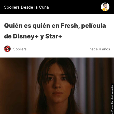
Spoilers Desde la Cuna
Quién es quién en Fresh, película
de Disney+ y Star+
Spoilers
hace 4 años