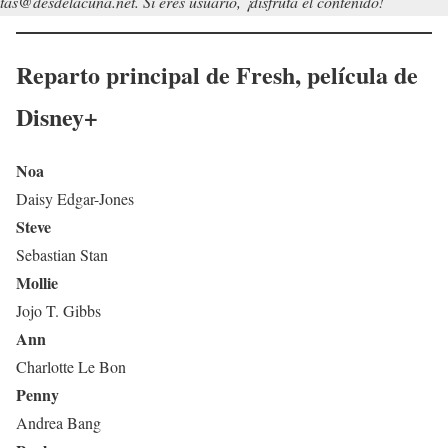
tas@desdelacuna.net. Si eres usuario, ¡disfruta el contenido!
Reparto principal de
Fresh
, película de
Disney+
Noa
Daisy Edgar-Jones
Steve
Sebastian Stan
Mollie
Jojo T. Gibbs
Ann
Charlotte Le Bon
Penny
Andrea Bang