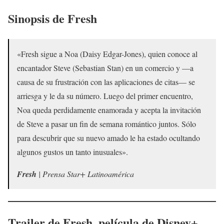
Sinopsis de
Fresh
«Fresh sigue a Noa (Daisy Edgar-Jones), quien conoce al
encantador Steve (Sebastian Stan) en un comercio y —a
causa de su frustración con las aplicaciones de citas— se
arriesga y le da su número. Luego del primer encuentro,
Noa queda perdidamente enamorada y acepta la invitación
de Steve a pasar un fin de semana romántico juntos. Sólo
para descubrir que su nuevo amado le ha estado ocultando
algunos gustos un tanto inusuales».
Fresh
| Prensa Star+ Latinoamérica
Trailer de
Fresh
, película de Disney+