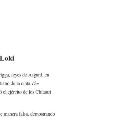
 Loki
igga, reyes de Asgard, en
llano de la cinta
The
el ejército de los Chitauri
e manera falsa, demostrando