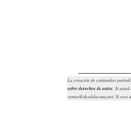
La creación de contenidos periodí
sobre derechos de autor
. Si uste
ventas@desdelacuna.net. Si eres us