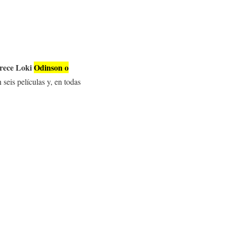
arece Loki
Odinson o
 seis películas y, en todas