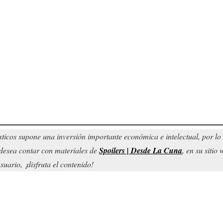
sticos supone una inversión importante económica e intelectual, por l
d desea contar con materiales de
Spoilers | Desde La Cuna
, en su sitio
uario, ¡disfruta el contenido!