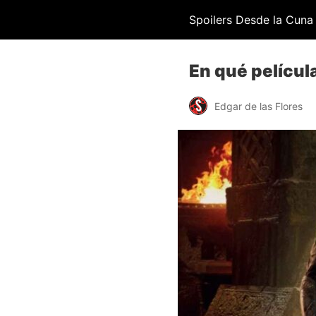
Spoilers Desde la Cuna
En qué películ
Edgar de las Flores