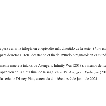
para cerrar la trilogía en el episodio más divertido de la serie,
Thor: R
para derrotar a Hela, desatando el fin del mundo o ragnarok en el mun
mente muere a inicios de Avengers: Infinity War (2018), a manos del s
parición en la cinta final de la saga, en 2019,
Avengers: Endgame
(201
la serie de Disney Plus, estrenada el miércoles 9 de junio de 2021.