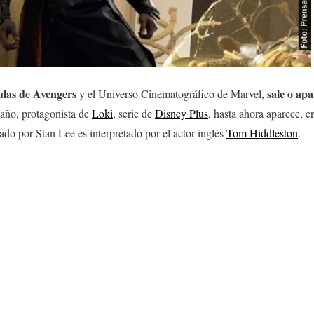
ulas de Avengers
sale o ap
y el Universo Cinematográfico de Marvel,
gaño, protagonista de
Loki
, serie de
Disney Plus
, hasta ahora aparece, en
eado por Stan Lee es interpretado por el actor inglés
Tom Hiddleston
.