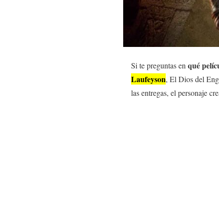
qué pelíc
Si te preguntas en
Laufeyson
, El Dios del En
las entregas, el personaje cr