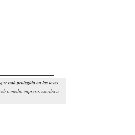
o que
está protegida en las leyes
 web o medio impreso, escriba a