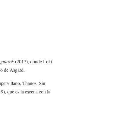
agnarok
(2017), donde Loki
do de Asgard.
upervillano, Thanos. Sin
9), que es la escena con la