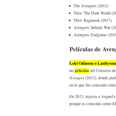
The Avengers (2012)
Thor: The Dark World (2
Thor: Ragnarok (2017)
Avengers: Infinity War (2
Avengers: Endgame (201
Películas de Aven
Loki Odinson o Laufeyson
las
películas
del Universo de
Avengers
(2012), donde pudim
en lo que fue conocida com
En 2013, regresa a Asgard 
porqué es conocido como El