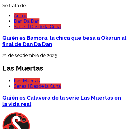
Se trata de…
Anime
Dan Da Dan
Series | Desde la Cuna
Quién es Bamora, la chica que besa a Okarun al
final de Dan Da Dan
21 de septiembre de 2025
Las Muertas
Las Muertas
Series | Desde la Cuna
Quién es Calavera de la serie Las Muertas en
la vida real