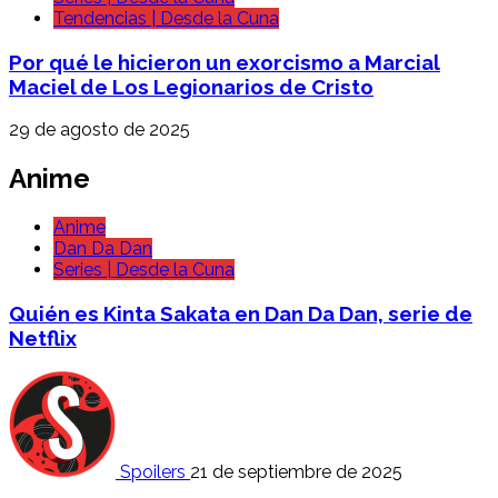
Tendencias | Desde la Cuna
Por qué le hicieron un exorcismo a Marcial
Maciel de Los Legionarios de Cristo
29 de agosto de 2025
Anime
Anime
Dan Da Dan
Series | Desde la Cuna
Quién es Kinta Sakata en Dan Da Dan, serie de
Netflix
Spoilers
21 de septiembre de 2025