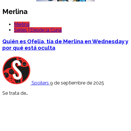
Merlina
Merlina
Series | Desde la Cuna
Quién es Ofelia, tía de Merlina en Wednesday y
por qué está oculta
Spoilers
9 de septiembre de 2025
Se trata de…