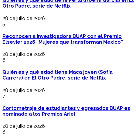
Quién es y qué edad tiene Perla (Noemí García) en El
Otro Padre, serie de Netflix
28 de julio de 2026
5
Reconocen a investigadora BUAP con el Premio
Elsevier 2026 “Mujeres que transforman México”
28 de julio de 2026
6
Quién es y qué edad tiene Maca joven (Sofía
Carrera) en El Otro Padre, serie de Netflix
28 de julio de 2026
7
Cortometraje de estudiantes y egresados BUAP es
nominado a los Premios Ariel
28 de julio de 2026
8