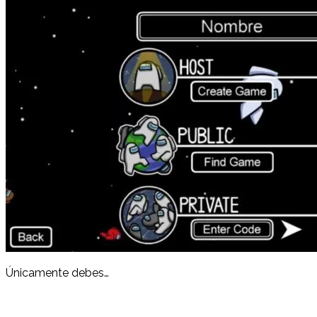
Únicamente debes…