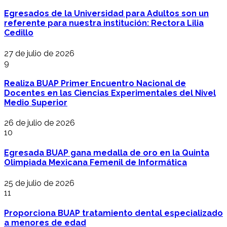
Egresados de la Universidad para Adultos son un
referente para nuestra institución: Rectora Lilia
Cedillo
27 de julio de 2026
9
Realiza BUAP Primer Encuentro Nacional de
Docentes en las Ciencias Experimentales del Nivel
Medio Superior
26 de julio de 2026
10
Egresada BUAP gana medalla de oro en la Quinta
Olimpiada Mexicana Femenil de Informática
25 de julio de 2026
11
Proporciona BUAP tratamiento dental especializado
a menores de edad