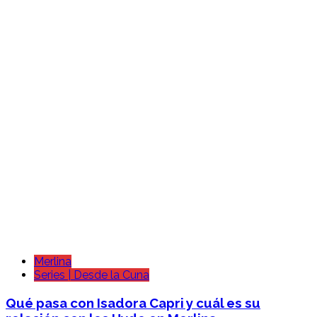
Merlina
Series | Desde la Cuna
Qué pasa con Isadora Capri y cuál es su