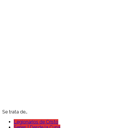
Se trata de…
Legionarios de Cristo
Series | Desde la Cuna