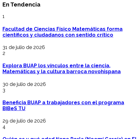
En Tendencia
1
Facultad de Ciencias Físico Matemáticas forma
científicos y ciudadanos con sentido crítico
31 de julio de 2026
2
Explora BUAP los vínculos entre la ciencia,
Matemáticas y la cultura barroca novohispana
30 de julio de 2026
3
Beneficia BUAP a trabajadores con el programa
BIBeS TU
29 de julio de 2026
4