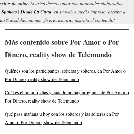
echos de autor
. Si usted desea contar con materiales elaborados
r
Spoilers | Desde La Cuna
, en su web o medio impreso, escriba a
tas@desdelacuna.net. ¡Si eres usuario, disfruta el contenido!
Más contenido sobre Por Amor o Por
Dinero, reality show de Telemundo
Quiénes son los participantes, solteras y solteros, en Por Amor o
Por Dinero, reality show de Telemundo
Cuál es el horario, días y cuándo no hay programa de Por Amor o
Por Dinero, reality show de Telemundo
Qué pasa mañana u hoy con los solteros y las solteras en Por
Amor o Por Dinero, show de Telemundo