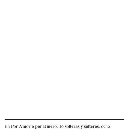
Por Amor o por Dinero
16 solteras y solteros
En
,
, ocho