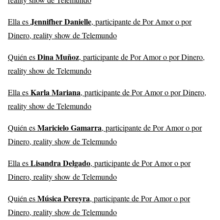
Jennifher Danielle
Ella es
, participante de Por Amor o por
Dinero, reality show de Telemundo
Dina Muñoz
Quién es
, participante de Por Amor o por Dinero,
reality show de Telemundo
Karla Mariana
Ella es
, participante de Por Amor o por Dinero,
reality show de Telemundo
Maricielo Gamarra
Quién es
, participante de Por Amor o por
Dinero, reality show de Telemundo
Lisandra Delgado
Ella es
, participante de Por Amor o por
Dinero, reality show de Telemundo
Música Pereyra
Quién es
, participante de Por Amor o por
Dinero, reality show de Telemundo