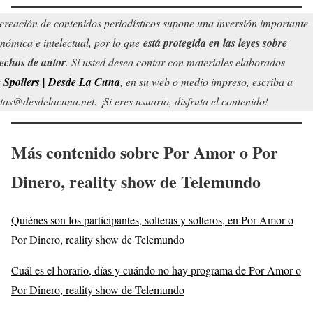
creación de contenidos periodísticos supone una inversión importante
nómica e intelectual, por lo que
está protegida en las leyes sobre
echos de autor
. Si usted desea contar con materiales elaborados
r
Spoilers | Desde La Cuna
, en su web o medio impreso, escriba a
tas@desdelacuna.net. ¡Si eres usuario, disfruta el contenido!
Más contenido sobre Por Amor o Por
Dinero, reality show de Telemundo
Quiénes son los participantes, solteras y solteros, en Por Amor o
Por Dinero, reality show de Telemundo
Cuál es el horario, días y cuándo no hay programa de Por Amor o
Por Dinero, reality show de Telemundo