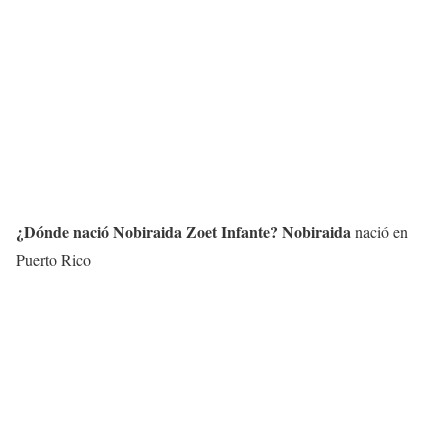
¿Dónde nació
Nobiraida Zoet Infante
?
Nobiraida
nació en
Puerto Rico