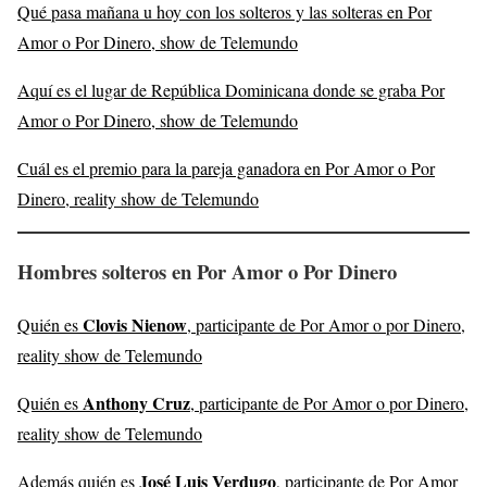
Qué pasa mañana u hoy con los solteros y las solteras en Por
Amor o Por Dinero, show de Telemundo
Aquí es el lugar de República Dominicana donde se graba Por
Amor o Por Dinero, show de Telemundo
Cuál es el premio para la pareja ganadora en Por Amor o Por
Dinero, reality show de Telemundo
Hombres solteros en Por Amor o Por Dinero
Clovis Nienow
Quién es
, participante de Por Amor o por Dinero,
reality show de Telemundo
Anthony Cruz
Quién es
, participante de Por Amor o por Dinero,
reality show de Telemundo
José Luis Verdugo
Además quién es
, participante de Por Amor