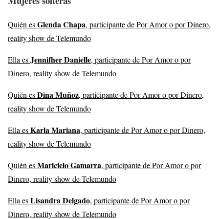
Mujeres solteras
Glenda Chapa
Quién es
, participante de Por Amor o por Dinero,
reality show de Telemundo
Jennifher Danielle
Ella es
, participante de Por Amor o por
Dinero, reality show de Telemundo
Dina Muñoz
Quién es
, participante de Por Amor o por Dinero,
reality show de Telemundo
Karla Mariana
Ella es
, participante de Por Amor o por Dinero,
reality show de Telemundo
Maricielo Gamarra
Quién es
, participante de Por Amor o por
Dinero, reality show de Telemundo
Lisandra Delgado
Ella es
, participante de Por Amor o por
Dinero, reality show de Telemundo