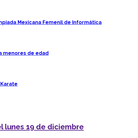
mpiada Mexicana Femenil de Informática
 a menores de edad
 Karate
l lunes 19 de diciembre