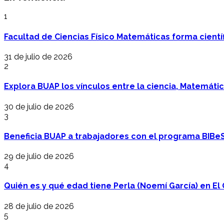
1
Facultad de Ciencias Físico Matemáticas forma cientí
31 de julio de 2026
2
Explora BUAP los vínculos entre la ciencia, Matemáti
30 de julio de 2026
3
Beneficia BUAP a trabajadores con el programa BIBe
29 de julio de 2026
4
Quién es y qué edad tiene Perla (Noemí García) en El 
28 de julio de 2026
5