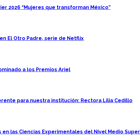
ier 2026 “Mujeres que transforman México”
n El Otro Padre, serie de Netflix
minado a los Premios Ariel
ente para nuestra institución: Rectora Lilia Cedillo
en las Ciencias Experimentales del Nivel Medio Super