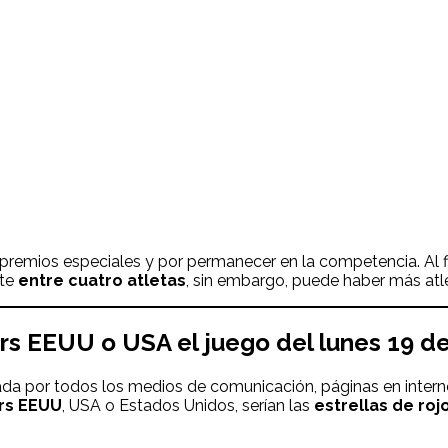
por premios especiales y por permanecer en la competencia. Al
nte
entre cuatro atletas
, sin embargo, puede haber más atle
ars EEUU o USA
el juego d
el
lunes 19
de
ada por todos los medios de comunicación, páginas en intern
rs
EEUU
, USA o Estados Unidos, serían las
estrellas de rojo