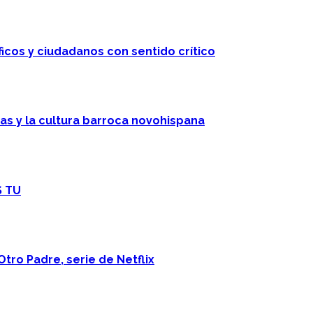
ficos y ciudadanos con sentido crítico
cas y la cultura barroca novohispana
S TU
Otro Padre, serie de Netflix