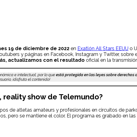
nes 19
de diciembre
de 2022
en
Exatlón All Stars EEUU
o U
youtubers y páginas en Facebook, Instagram y Twitter, sobre 
s, actualizamos con el resultado
oficial en la transmis
nómica e intelectual, por lo que
está protegida en las leyes sobre derechos 
uario, ¡disfruta el contenido!
, reality show de Telemundo?
os de atletas amateurs y profesionales en circuitos de park
, pero se mantiene el color. El programa es grabado en las