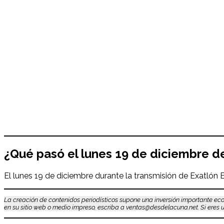
¿Qué pasó el
lunes 19
de diciembre
d
El lunes 19 de diciembre durante la transmisión de Exatlón 
La creación de contenidos periodísticos supone una inversión importante eco
en su sitio web o medio impreso, escriba a ventas@desdelacuna.net. Si eres us