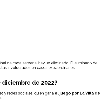
 final de cada semana, hay un eliminado. El eliminado de
tas involucrados en casos extraordinarios.
 diciembre
de 2022
?
et y redes sociales, quien gana
el juego por La Villa de
.