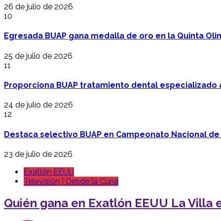
26 de julio de 2026
10
Egresada BUAP gana medalla de oro en la Quinta Oli
25 de julio de 2026
11
Proporciona BUAP tratamiento dental especializado
24 de julio de 2026
12
Destaca selectivo BUAP en Campeonato Nacional de
23 de julio de 2026
Exatlón EEUU
Televisión | Desde la Cuna
Quién gana en Exatlón EEUU La Villa e