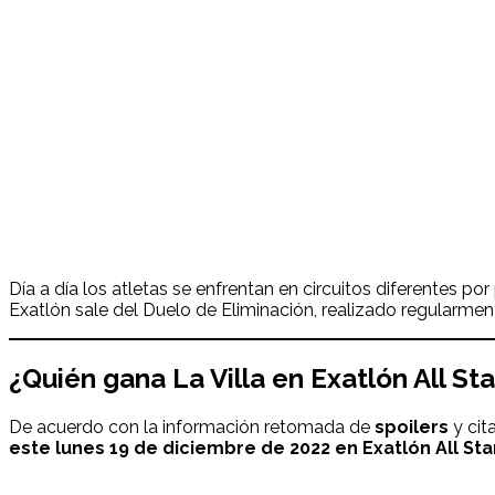
Día a día los atletas se enfrentan en circuitos diferentes 
Exatlón sale del Duelo de Eliminación, realizado regularme
¿
Quién
gana La Villa
en Exatlón
All St
De acuerdo con la información retomada de
spoilers
y cit
este
lunes 19 de diciembre
de 2022 en Exatlón
All Sta