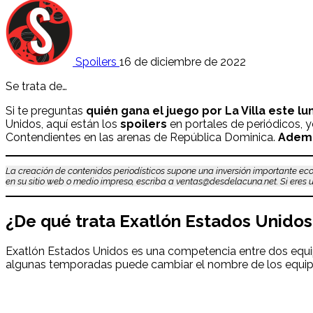
Spoilers
16 de diciembre de 2022
Se trata de…
Si te preguntas
quién gana el juego por La Villa este lu
Unidos, aquí están los
spoilers
en portales de periódicos, 
Contendientes en las arenas de República Dominica.
Ademá
La creación de contenidos periodísticos supone una inversión importante eco
en su sitio web o medio impreso, escriba a ventas@desdelacuna.net. Si eres us
¿De qué trata Exatlón Estados Unidos
Exatlón Estados Unidos es una competencia entre dos equip
algunas temporadas puede cambiar el nombre de los equipos