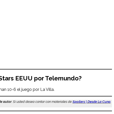
 Stars
EEUU por Telemundo?
an 10-6 el juego por La Villa.
de autor
. Si usted desea contar con materiales de
Spoilers | Desde La Cuna
,