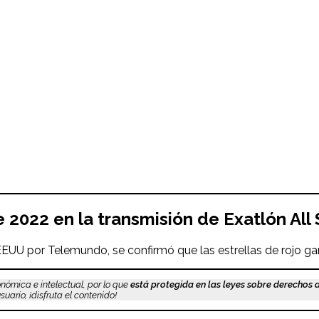
e 2022
en la transmisión de Exatlón
All
EEUU por Telemundo, se confirmó que las estrellas de rojo gan
nómica e intelectual, por lo que
está protegida en las leyes sobre derechos 
uario, ¡disfruta el contenido!