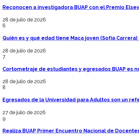
Reconocen a investigadora BUAP con el Premio Elsev
28 de julio de 2026
6
Quién es y qué edad tiene Maca joven (Sofía Carrera) e
28 de julio de 2026
7
Cortometraje de estudiantes y egresados BUAP es no
28 de julio de 2026
8
Egresados de la Universidad para Adultos son un refer
27 de julio de 2026
9
Realiza BUAP Primer Encuentro Nacional de Docentes 