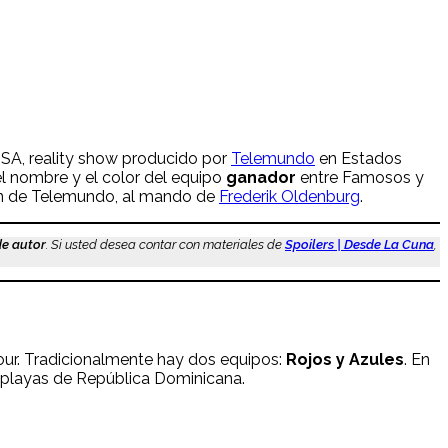
SA, reality show producido por
Telemundo
en Estados
el nombre y el color del equipo
ganador
entre Famosos y
ión de Telemundo, al mando de
Frederik Oldenburg
.
de autor
. Si usted desea contar con materiales de
Spoilers | Desde La Cuna
,
our. Tradicionalmente hay dos equipos:
Rojos y Azules
. En
 playas de República Dominicana.