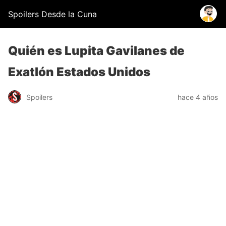
Spoilers Desde la Cuna
Quién es Lupita Gavilanes de
Exatlón Estados Unidos
Spoilers
hace 4 años