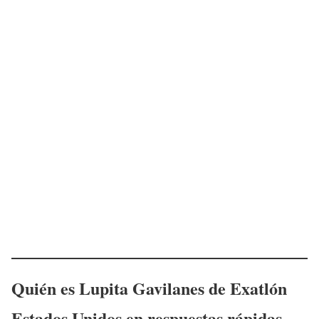
Quién es
Lupita Gavilanes
de Exatlón
Estados Unidos en respuestas rápidas