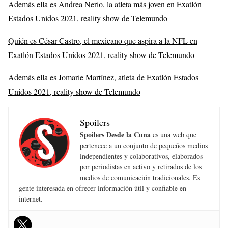
Además ella es Andrea Nerio, la atleta más joven en Exatlón
Estados Unidos 2021, reality show de Telemundo
Quién es César Castro, el mexicano que aspira a la NFL en
Exatlón Estados Unidos 2021, reality show de Telemundo
Además ella es Jomarie Martínez, atleta de Exatlón Estados
Unidos 2021, reality show de Telemundo
Spoilers
Spoilers Desde la Cuna
es una web que
pertenece a un conjunto de pequeños medios
independientes y colaborativos, elaborados
por periodistas en activo y retirados de los
medios de comunicación tradicionales. Es
gente interesada en ofrecer información útil y confiable en
internet.