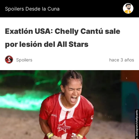
Spoilers Desde la Cuna
Exatlón USA: Chelly Cantú sale
por lesión del All Stars
Spoilers
hace 3 años