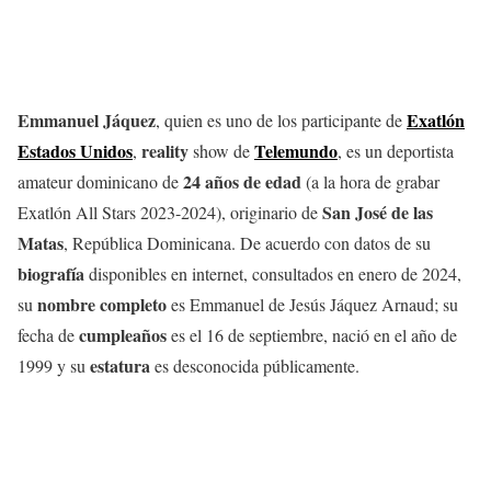
Emmanuel Jáquez
Exatlón
, quien es uno de los participante de
Estados Unidos
reality
Telemundo
,
show de
, es un deportista
24 años de edad
amateur dominicano de
(a la hora de grabar
San José de las
Exatlón All Stars 2023-2024), originario de
Matas
, República Dominicana. De acuerdo con datos de su
biografía
disponibles en internet, consultados en enero de 2024,
nombre
completo
su
es Emmanuel de Jesús Jáquez Arnaud; su
cumpleaños
fecha de
es el 16 de septiembre, nació en el año de
estatura
1999 y su
es desconocida públicamente.