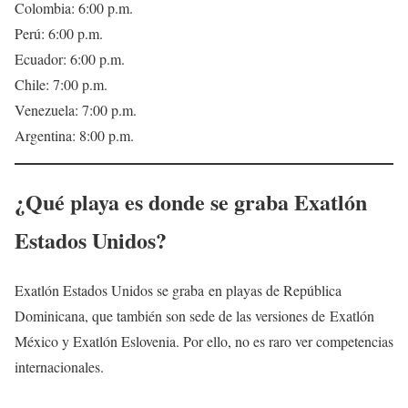
Colombia: 6:00 p.m.
Perú: 6:00 p.m.
Ecuador: 6:00 p.m.
Chile: 7:00 p.m.
Venezuela: 7:00 p.m.
Argentina: 8:00 p.m.
¿Qué playa es donde se graba Exatlón
Estados Unidos?
Exatlón Estados Unidos se graba en playas de República
Dominicana, que también son sede de las versiones de Exatlón
México y Exatlón Eslovenia. Por ello, no es raro ver competencias
internacionales.