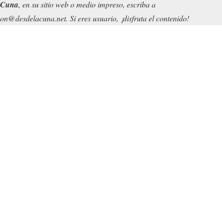
 Cuna
, en su sitio web o medio impreso, escriba a
on@desdelacuna.net. Si eres usuario, ¡disfruta el contenido!