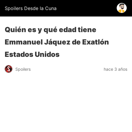
Spoilers Desde la Cuna
Quién es y qué edad tiene
Emmanuel Jáquez de Exatlón
Estados Unidos
Spoilers
hace 3 años