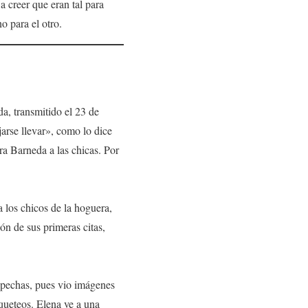
 creer que eran tal para
o para el otro.
da, transmitido el 23 de
arse llevar», como lo dice
a Barneda a las chicas. Por
 los chicos de la hoguera,
ón de sus primeras citas,
ospechas, pues vio imágenes
queteos. Elena ve a una