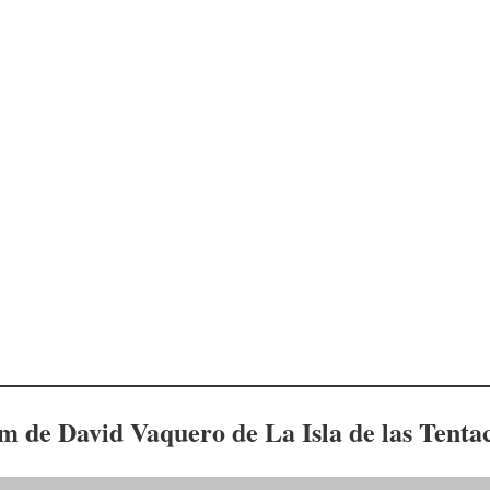
am de
David Vaquero
de La Isla de las Tenta