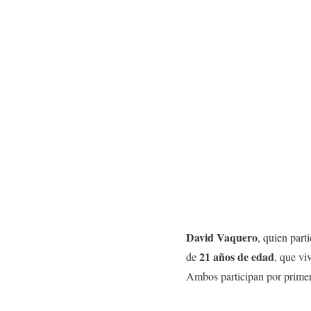
David Vaquero
, quien part
21 años de edad
de
, que vi
Ambos participan por primer