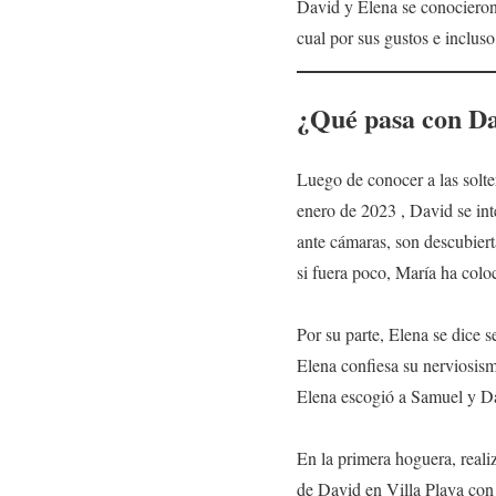
David y Elena se conocieron 
cual por sus gustos e inclus
¿Qué pasa con Dav
Luego de conocer a las solter
enero de 2023 , David se int
ante cámaras, son descubier
si fuera poco, María ha colo
Por su parte, Elena se dice 
Elena confiesa su nerviosism
Elena escogió a Samuel y Da
En la primera hoguera, reali
de David en Villa Playa con