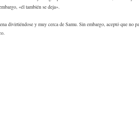
embargo, «él también se deja».
lena divirtiéndose y muy cerca de Samu. Sin embargo, aceptó que no pa
co.