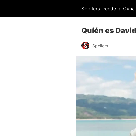
Spoilers Desde la Cuna
Quién es David
Spoilers