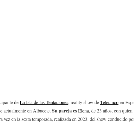
icipante de
La Isla de las Tentaciones
, reality show de
Telecinco
en Españ
Su pareja es
ve actualmente en Albacete.
Elena
, de 23 años, con quien 
a vez en la sexta temporada, realizada en 2023, del show conducido p