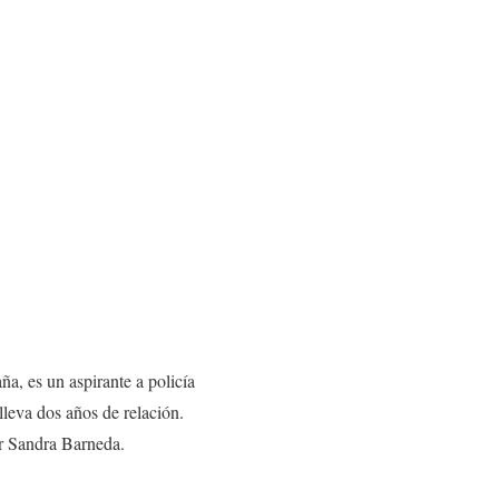
a, es un aspirante a policía
lleva dos años de relación.
or Sandra Barneda.