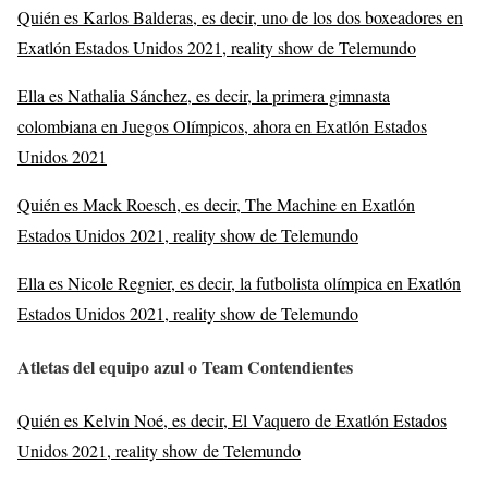
Quién es Karlos Balderas, es decir, uno de los dos boxeadores en
Exatlón Estados Unidos 2021, reality show de Telemundo
Ella es Nathalia Sánchez, es decir, la primera gimnasta
colombiana en Juegos Olímpicos, ahora en Exatlón Estados
Unidos 2021
Quién es Mack Roesch, es decir, The Machine en Exatlón
Estados Unidos 2021, reality show de Telemundo
Ella es Nicole Regnier, es decir, la futbolista olímpica en Exatlón
Estados Unidos 2021, reality show de Telemundo
Atletas del equipo azul o Team Contendientes
Quién es Kelvin Noé, es decir, El Vaquero de Exatlón Estados
Unidos 2021, reality show de Telemundo