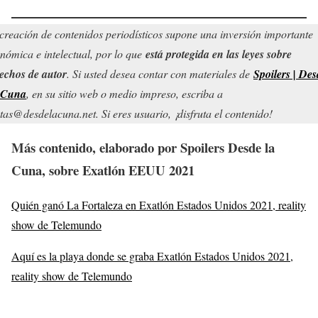
creación de contenidos periodísticos supone una inversión importante
nómica e intelectual, por lo que
está protegida en las leyes sobre
echos de autor
. Si usted desea contar con materiales de
Spoilers | Des
 Cuna
, en su sitio web o medio impreso, escriba a
tas@desdelacuna.net. Si eres usuario, ¡disfruta el contenido!
Más contenido, elaborado por Spoilers Desde la
Cuna
, sobre
Exatlón EEUU 2021
Quién ganó La Fortaleza en Exatlón Estados Unidos 2021, reality
show de Telemundo
Aquí es la playa donde se graba Exatlón Estados Unidos 2021,
reality show de Telemundo