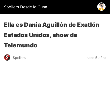
Spoilers Desde la Cuna
Ella es Dania Aguillón de Exatlón
Estados Unidos, show de
Telemundo
Spoilers
hace 5 años