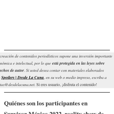
creación de contenidos periodísticos supone una inversión importante
nómica e intelectual, por lo que
está protegida en las leyes sobre
echos de autor
. Si usted desea contar con materiales elaborados
r
Spoilers | Desde La Cuna
, en su web o medio impreso, escriba a
tas@desdelacuna.net.
Si eres usuario, ¡disfruta el contenido!
Quiénes son los participantes en
Survivor México 2022, reality show de