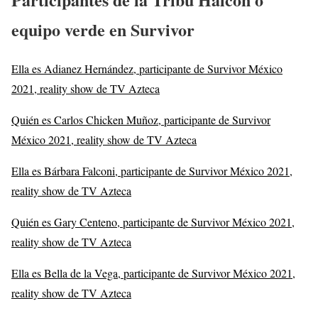
equipo verde en Survivor
Ella es Adianez Hernández, participante de Survivor México
2021, reality show de TV Azteca
Quién es Carlos Chicken Muñoz, participante de Survivor
México 2021, reality show de TV Azteca
Ella es Bárbara Falconi, participante de Survivor México 2021,
reality show de TV Azteca
Quién es Gary Centeno, participante de Survivor México 2021,
reality show de TV Azteca
Ella es Bella de la Vega, participante de Survivor México 2021,
reality show de TV Azteca