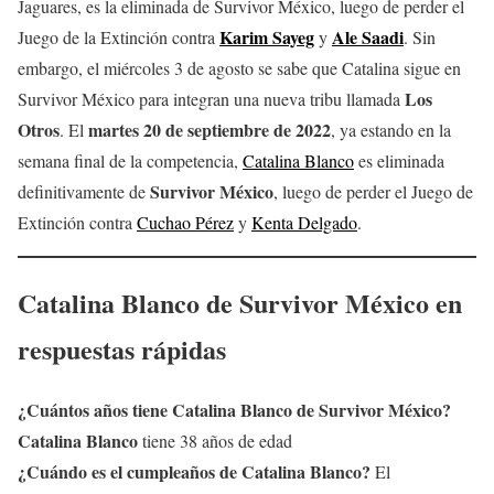
Jaguares, es la eliminada de Survivor México, luego de perder el
Karim Sayeg
Ale Saadi
Juego de la Extinción contra
y
. Sin
embargo, el miércoles 3 de agosto se sabe que Catalina sigue en
Los
Survivor México para integran una nueva tribu llamada
Otros
martes 20
de septiembre de 2022
. El
, ya estando en la
semana final de la competencia,
Catalina Blanco
es eliminada
Survivor México
definitivamente de
, luego de perder el Juego de
Extinción contra
Cuchao Pérez
y
Kenta Delgado
.
Catalina Blanco
de Survivor México en
respuestas rápidas
¿Cuántos años tiene Catalina Blanco
de Survivor México?
Catalina Blanco
tiene 38 años de edad
¿Cuándo es el cumpleaños de
Catalina Blanco
?
El