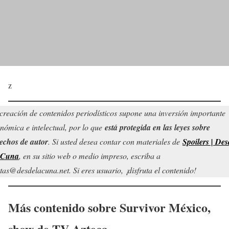
z
creación de contenidos periodísticos supone una inversión importante
nómica e intelectual, por lo que
está protegida en las leyes sobre
echos de autor
. Si usted desea contar con materiales de
Spoilers | Des
 Cuna
, en su sitio web o medio impreso, escriba a
tas@desdelacuna.net. Si eres usuario, ¡disfruta el contenido!
Más contenido sobre Survivor México,
show de TV Azteca