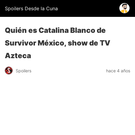
Spoilers Desde la Cuna
Quién es Catalina Blanco de
Survivor México, show de TV
Azteca
Spoilers
hace 4 años