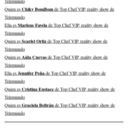
Telemundo
Chiky BomBom
Quien es
de Top Chef VIP, reality show de
Telemundo
Marlene Favela
Ella es
de Top Chef VIP, reality show de
Telemundo
Scarlet Ortiz
Quien es
de Top Chef VIP, reality show de
Telemundo
Aída Cuevas
Quien es
de Top Chef VIP, reality show de
Telemundo
Jennifer Peña
Ella es
de Top Chef VIP, reality show de
Telemundo
Cristina Eustace
Quien es
de Top Chef VIP, reality show de
Telemundo
Graciela Beltrán
Quien es
de Top Chef VIP, reality show de
Telemundo