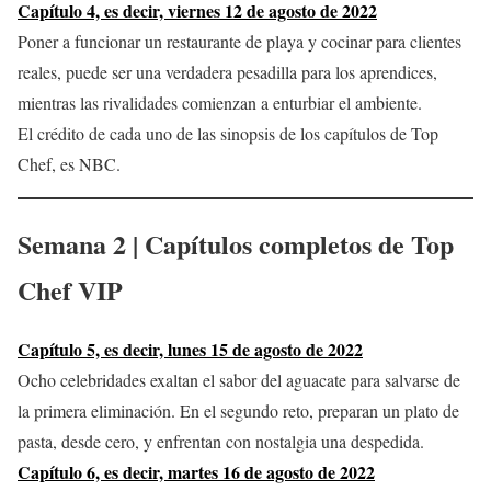
Capítulo 4, es decir, viernes 12 de agosto de 2022
Poner a funcionar un restaurante de playa y cocinar para clientes
reales, puede ser una verdadera pesadilla para los aprendices,
mientras las rivalidades comienzan a enturbiar el ambiente.
El crédito de cada uno de las sinopsis de los capítulos de Top
Chef, es NBC.
Semana 2 | Capítulos completos de
Top
Chef VIP
Capítulo 5, es decir, lunes 15 de agosto de 2022
Ocho celebridades exaltan el sabor del aguacate para salvarse de
la primera eliminación. En el segundo reto, preparan un plato de
pasta, desde cero, y enfrentan con nostalgia una despedida.
Capítulo 6, es decir, martes 16 de agosto de 2022