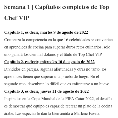
Semana 1 | Capítulos completos de
Top
Chef VIP
Capítulo 1, es decir, martes 9 de agosto de 2022
Comienza la competencia en la que 16 celebridades se convierten
en aprendices de cocina para superar duros retos culinarios; solo
uno ganará los cien mil dólares y el título de Top Chef VIP.
Capítulo 2, es decir, miércoles 10 de agosto de 2022
Divididos en parejas, algunas afortunadas y otras no tanto, los
aprendices tienen que superar una prueba de fuego. En el
segundo reto, descubren lo difícil que es enfrentarse a un huevo.
Capítulo 3, es decir, jueves 11 de agosto de 2022
Inspirados en la Copa Mundial de la FIFA Catar 2022, el desafío
es demostrar qué equipo es capaz de recrear un plato de la cocina
árabe. Las especias le dan la bienvenida a Marlene Favela.