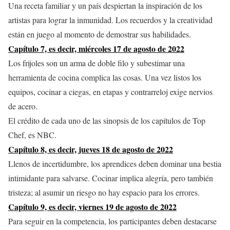
Una receta familiar y un país despiertan la inspiración de los
artistas para lograr la inmunidad. Los recuerdos y la creatividad
están en juego al momento de demostrar sus habilidades.
Capítulo 7, es decir, miércoles 17 de agosto de 2022
Los frijoles son un arma de doble filo y subestimar una
herramienta de cocina complica las cosas. Una vez listos los
equipos, cocinar a ciegas, en etapas y contrarreloj exige nervios
de acero.
El crédito de cada uno de las sinopsis de los capítulos de Top
Chef, es NBC.
Capítulo 8, es decir, jueves 18 de agosto de 2022
Llenos de incertidumbre, los aprendices deben dominar una bestia
intimidante para salvarse. Cocinar implica alegría, pero también
tristeza; al asumir un riesgo no hay espacio para los errores.
Capítulo 9, es decir, viernes 19 de agosto de 2022
Para seguir en la competencia, los participantes deben destacarse