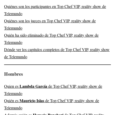
Quiénes son los participantes en Top Chef VIP, reality show de
Telemundo
Quiénes son los jueces en Top Chef VIP, reality show de
Telemundo
Quién ha sido eliminado de Top Chef VIP, reality show de
Telemundo
Dónde ver los capítulos completos de Top Chef VIP, reality show
de Telemundo
Hombres
Lambda García
Quien es
de Top Chef VIP, reality show de
Telemundo
Mauricio Islas
Quién es
de Top Chef VIP, reality show de
Telemundo
Horacio Pancheri
Además quién es
de Top Chef VIP, reality