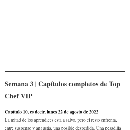
Semana 3 | Capítulos completos de
Top
Chef VIP
Capítulo 10, es decir, lunes 22 de agosto de 2022
La mitad de los aprendices está a salvo, pero el resto enfrenta,
entre suspenso y angustia, una posible despedida. Una pesadilla