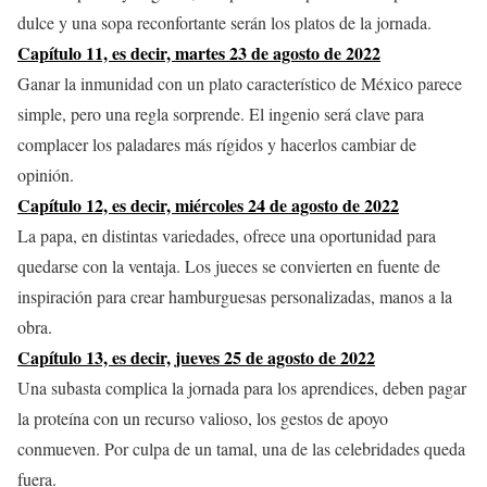
dulce y una sopa reconfortante serán los platos de la jornada.
Capítulo 11, es decir, martes 23 de agosto de 2022
Ganar la inmunidad con un plato característico de México parece
simple, pero una regla sorprende. El ingenio será clave para
complacer los paladares más rígidos y hacerlos cambiar de
opinión.
Capítulo 12, es decir, miércoles 24 de agosto de 2022
La papa, en distintas variedades, ofrece una oportunidad para
quedarse con la ventaja. Los jueces se convierten en fuente de
inspiración para crear hamburguesas personalizadas, manos a la
obra.
Capítulo 13, es decir, jueves 25 de agosto de 2022
Una subasta complica la jornada para los aprendices, deben pagar
la proteína con un recurso valioso, los gestos de apoyo
conmueven. Por culpa de un tamal, una de las celebridades queda
fuera.