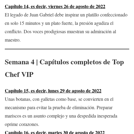
Capítulo 14, es decir, viernes 26 de agosto de 2022
El legado de Juan Gabriel debe inspirar un platillo confeccionado
en solo 15 minutos y un plato fuerte, la presión agudiza el
conflicto. Dos voces prodigiosas muestran su admiración al
maestro.
Semana 4 | Capítulos completos de
Top
Chef VIP
Capítulo 15, es decir, lunes 29 de agosto de 2022
Unas botanas, con galletas como base, se convierten en el
mecanismo para evitar la prueba de eliminación. Preparar
mariscos es un asunto complejo y una despedida inesperada
oprime corazones.
Capítulo 16, es decir, martes 30 de agosto de 2022