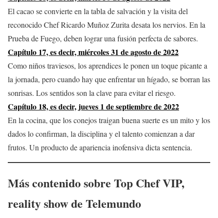
El cacao se convierte en la tabla de salvación y la visita del
reconocido Chef Ricardo Muñoz Zurita desata los nervios. En la
Prueba de Fuego, deben lograr una fusión perfecta de sabores.
Capítulo 17, es decir, miércoles 31 de agosto de 2022
Como niños traviesos, los aprendices le ponen un toque picante a
la jornada, pero cuando hay que enfrentar un hígado, se borran las
sonrisas. Los sentidos son la clave para evitar el riesgo.
Capítulo 18, es decir, jueves 1 de septiembre de 2022
En la cocina, que los conejos traigan buena suerte es un mito y los
dados lo confirman, la disciplina y el talento comienzan a dar
frutos. Un producto de apariencia inofensiva dicta sentencia.
Más contenido sobre
Top Chef VIP
,
reality show de Telemundo