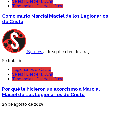
Series | Desde la Cuna
Tendencias | Desde la Cuna
Cómo murió Marcial Maciel de los Legionarios
de Cristo
Spoilers
2 de septiembre de 2025
Se trata de…
Legionarios de Cristo
Series | Desde la Cuna
Tendencias | Desde la Cuna
Por qué le hicieron un exorcismo a Marcial
Maciel de Los Legionarios de Cristo
29 de agosto de 2025