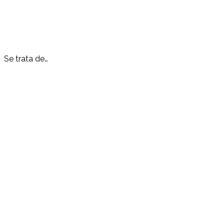
Se trata de…