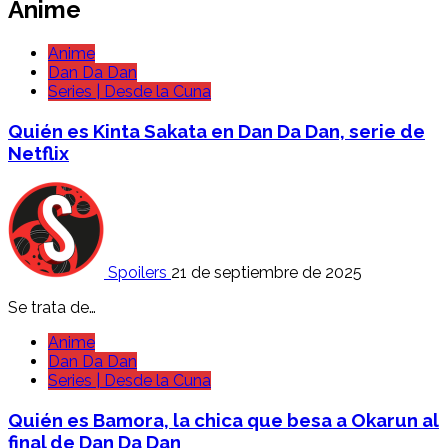
Anime
Anime
Dan Da Dan
Series | Desde la Cuna
Quién es Kinta Sakata en Dan Da Dan, serie de
Netflix
Spoilers
21 de septiembre de 2025
Se trata de…
Anime
Dan Da Dan
Series | Desde la Cuna
Quién es Bamora, la chica que besa a Okarun al
final de Dan Da Dan