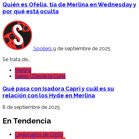
Quién es Ofelia, tía de Merlina en Wednesday y
por qué está oculta
Spoilers
9 de septiembre de 2025
Se trata de…
Merlina
Series | Desde la Cuna
Qué pasa con Isadora Capri y cuál es su
relación con los Hyde en Merlina
8 de septiembre de 2025
En Tendencia
Legionarios de Cristo