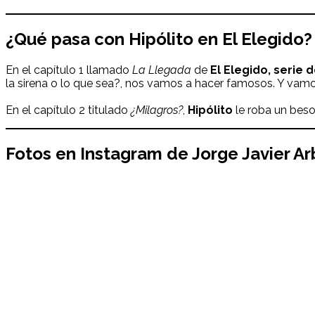
¿Qué pasa con
Hipólito
en
El Elegido
?
En el capítulo 1 llamado
La Llegada
de
El Elegido
, serie 
la sirena o lo que sea?, nos vamos a hacer famosos. Y vamos
En el capítulo 2 titulado
¿Milagros?
,
Hipólito
le roba un beso
Fotos en Instagram de
Jorge Javier Ar