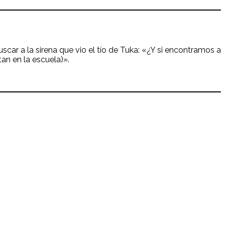
car a la sirena que vio el tío de Tuka: «¿Y si encontramos a
an en la escuela)».