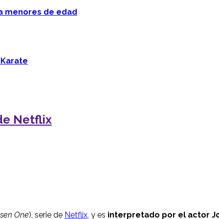
 a menores de edad
 Karate
de Netflix
sen One
), serie de
Netflix
, y es
interpretado por el actor J