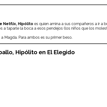
de Netflix,
Hipólito
es quien amina a sus compañeros a ir a bus
 a taparle la boca a esos pendejos (los niños que los molest
 a Magda. Para ambos es su primer beso.
ballo
,
Hipólito
en
El Elegido