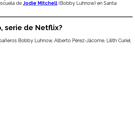
escuela de
Jodie Mitchell
(Bobby Luhnow) en Santa
o
, serie de Netflix?
pañeros Bobby Luhnow, Alberto Pérez-Jácome, Lilith Curiel,