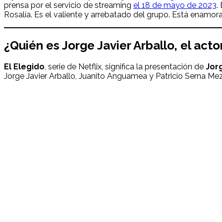
prensa por el servicio de streaming
el 18 de mayo de 2023
.
Rosalía. Es el valiente y arrebatado del grupo. Está enamo
¿Quién es
Jorge Javier Arballo
, el
acto
El Elegido
, serie de Netflix, significa la presentación de
Jorg
Jorge Javier Arballo, Juanito Anguamea y Patricio Serna Me