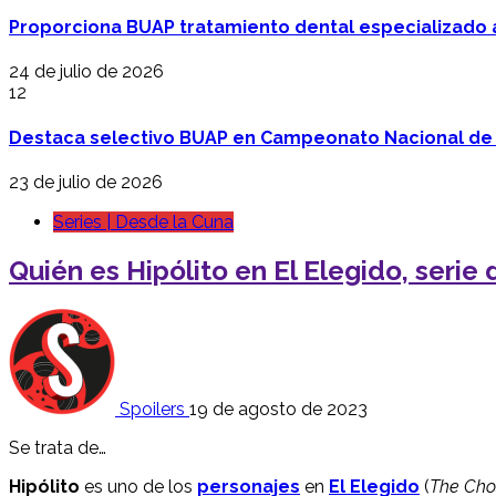
Proporciona BUAP tratamiento dental especializado
24 de julio de 2026
12
Destaca selectivo BUAP en Campeonato Nacional de
23 de julio de 2026
Series | Desde la Cuna
Quién es Hipólito en El Elegido, serie 
Spoilers
19 de agosto de 2023
Se trata de…
Hipólito
es uno de los
personajes
en
El Elegido
(
The Cho