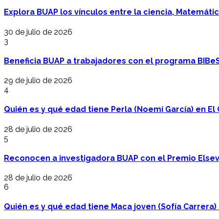
Explora BUAP los vínculos entre la ciencia, Matemáti
30 de julio de 2026
3
Beneficia BUAP a trabajadores con el programa BIBe
29 de julio de 2026
4
Quién es y qué edad tiene Perla (Noemí García) en El 
28 de julio de 2026
5
Reconocen a investigadora BUAP con el Premio Elsev
28 de julio de 2026
6
Quién es y qué edad tiene Maca joven (Sofía Carrera) e