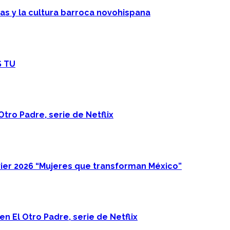
cas y la cultura barroca novohispana
S TU
Otro Padre, serie de Netflix
ier 2026 “Mujeres que transforman México”
n El Otro Padre, serie de Netflix