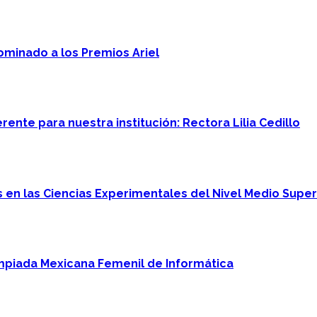
minado a los Premios Ariel
ente para nuestra institución: Rectora Lilia Cedillo
en las Ciencias Experimentales del Nivel Medio Super
mpiada Mexicana Femenil de Informática