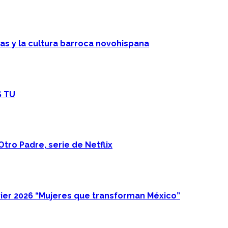
cas y la cultura barroca novohispana
S TU
Otro Padre, serie de Netflix
ier 2026 “Mujeres que transforman México”