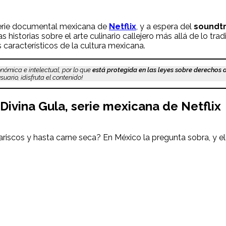
serie documental mexicana de
Netflix
, y a espera del
soundt
as historias
sobre el arte culinario callejero más allá de lo trad
característicos de la cultura mexicana.
nómica e intelectual, por lo que
está protegida en las leyes sobre derechos 
uario, ¡disfruta el contenido!
Divina Gula, serie mexicana de Netflix
riscos y hasta carne seca? En México la pregunta sobra, y e