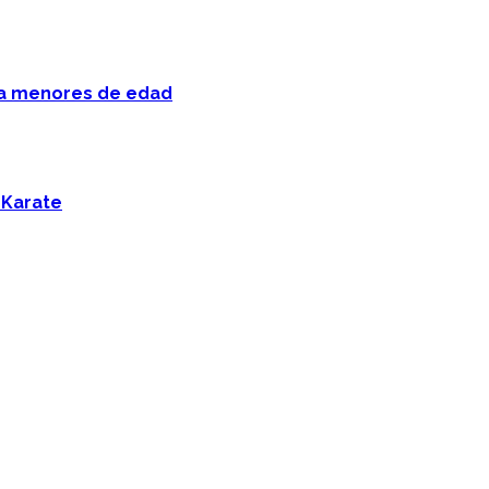
 a menores de edad
 Karate