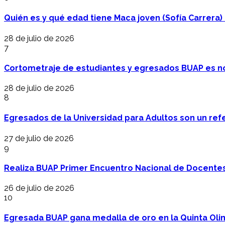
Quién es y qué edad tiene Maca joven (Sofía Carrera) e
28 de julio de 2026
7
Cortometraje de estudiantes y egresados BUAP es no
28 de julio de 2026
8
Egresados de la Universidad para Adultos son un refer
27 de julio de 2026
9
Realiza BUAP Primer Encuentro Nacional de Docentes 
26 de julio de 2026
10
Egresada BUAP gana medalla de oro en la Quinta Oli