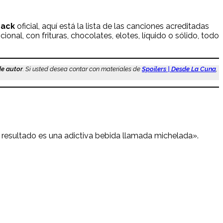
rack
oficial, aquí está la lista de las canciones acreditadas
icional, con frituras, chocolates, elotes, líquido o sólido, todo
de autor
. Si usted desea contar con materiales de
Spoilers | Desde La Cuna
,
l resultado es una adictiva bebida llamada michelada».