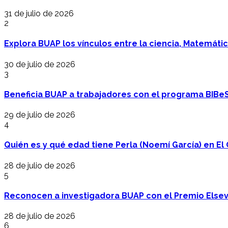
31 de julio de 2026
2
Explora BUAP los vínculos entre la ciencia, Matemáti
30 de julio de 2026
3
Beneficia BUAP a trabajadores con el programa BIBe
29 de julio de 2026
4
Quién es y qué edad tiene Perla (Noemí García) en El 
28 de julio de 2026
5
Reconocen a investigadora BUAP con el Premio Elsev
28 de julio de 2026
6