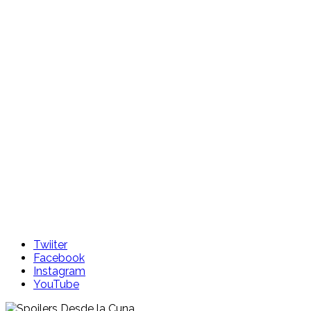
Skip
to
content
Twiiter
Facebook
Instagram
YouTube