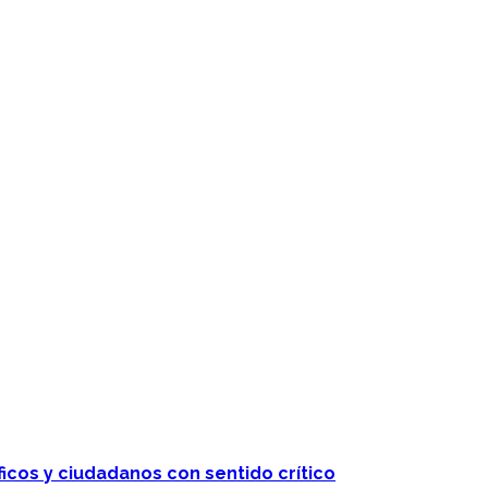
 telenovelas
ficos y ciudadanos con sentido crítico