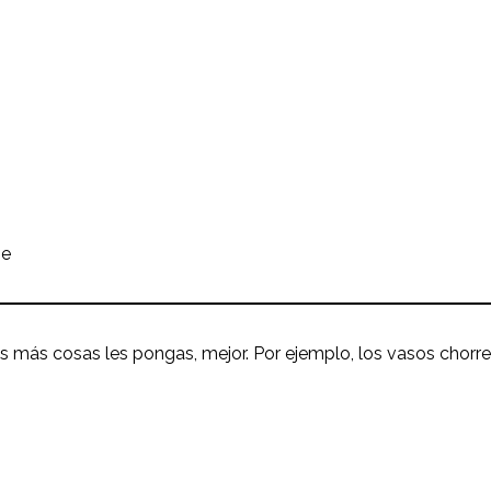
se
tras más cosas les pongas, mejor. Por ejemplo, los vasos cho