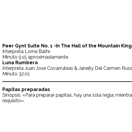
Peer Gynt Suite No. 1 -In The Hall of the Mountain King
Interpreta Lorne Balfe
Minuto 5:15 aproximadamente
Luna Rumbera
Interpreta Juan José Covarrubias & Janelly Del Carmen Rus
Minuto 32:01
Papitas preparadas
Sinopsis: «Para preparar papitas, hay una sola regla: mien
requisito».