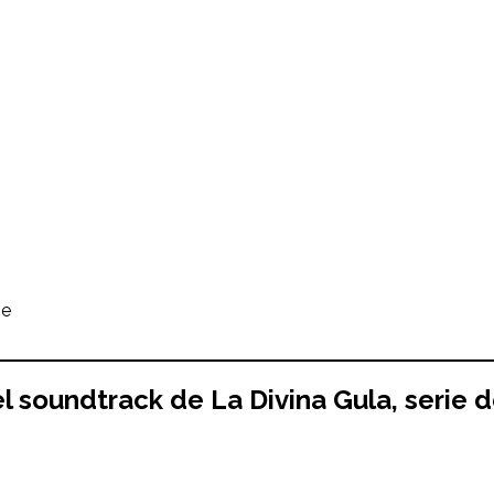
se
el soundtrack de La Divina Gula, serie d