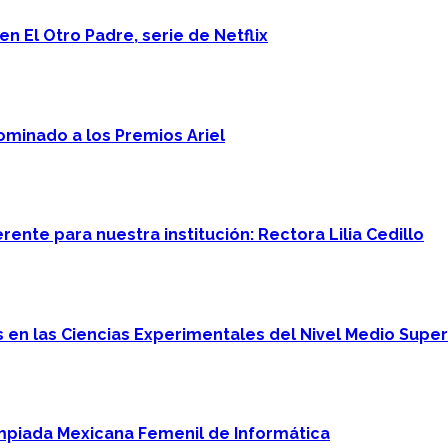
n El Otro Padre, serie de Netflix
minado a los Premios Ariel
ente para nuestra institución: Rectora Lilia Cedillo
en las Ciencias Experimentales del Nivel Medio Super
mpiada Mexicana Femenil de Informática