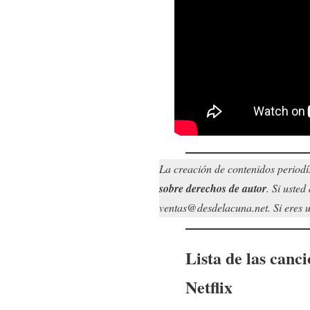
La creación de contenidos periodí
sobre derechos de autor
. Si uste
ventas@desdelacuna.net. Si eres us
Lista de las canc
Netflix