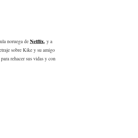
Netflix
,
ícula noruega de
y a
etraje sobre Kike y su amigo
 para rehacer sus vidas y con