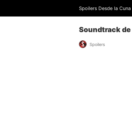
Spoilers Desde la Cuna
Soundtrack de B
Spoilers