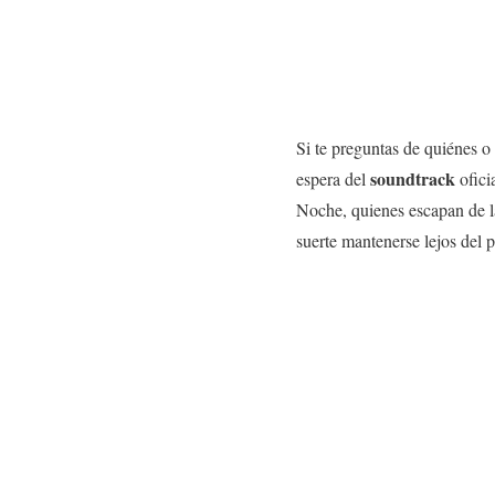
Si te preguntas de quiénes o
soundtrack
espera del
ofici
Noche, quienes escapan de la
suerte mantenerse lejos del p