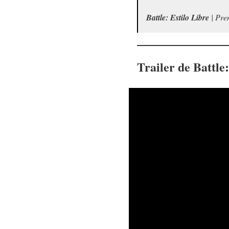
Battle: Estilo Libre
| Pre
Trailer de
Battle: