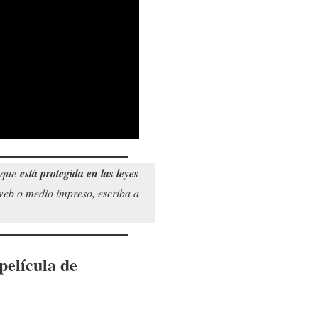
o que
está protegida en las leyes
o web o medio impreso, escriba a
 película de