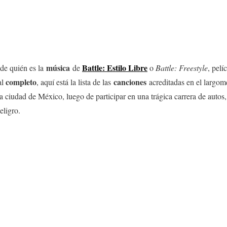
música
Battle: Estilo Libre
 de quién es la
de
o
Battle: Freestyle
, pel
completo
canciones
al
, aquí está la lista de las
acreditadas en el largom
 ciudad de México, luego de participar en una trágica carrera de autos,
eligro.