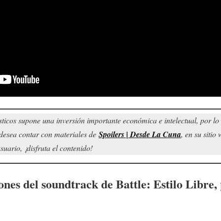
sticos supone una inversión importante económica e intelectual, por l
d desea contar con materiales de
Spoilers | Desde La Cuna
, en su siti
uario, ¡disfruta el contenido!
iones del soundtrack de
Battle: Estilo Libre
,