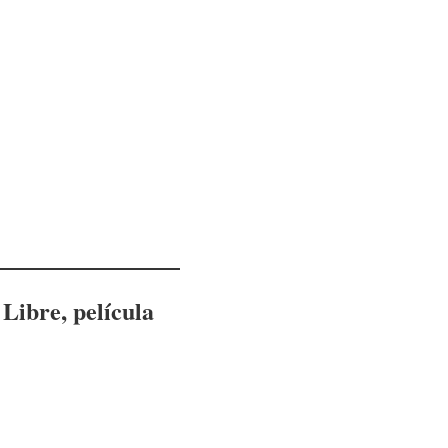
o Libre
, película