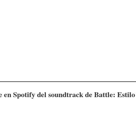
le en Spotify del soundtrack de
Battle: Estil