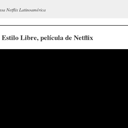
nsa Netflix Latinoamérica
 Estilo Libre
, película de Netflix