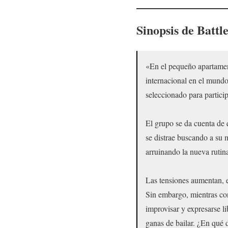
Sinopsis de Battle
«En el pequeño apartamen
internacional en el mundo
seleccionado para partici
El grupo se da cuenta de 
se distrae buscando a su
arruinando la nueva rutin
Las tensiones aumentan, el
Sin embargo, mientras con
improvisar y expresarse l
ganas de bailar. ¿En qué d