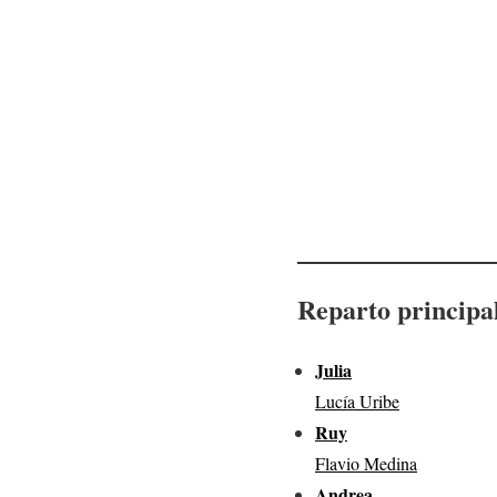
Reparto principa
Julia
Lucía Uribe
Ruy
Flavio Medina
Andrea