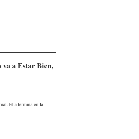
 va a Estar Bien
,
mal. Ella termina en la