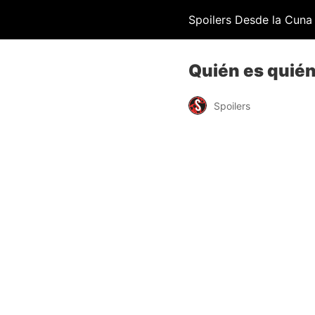
Spoilers Desde la Cuna
Quién es quién 
Spoilers