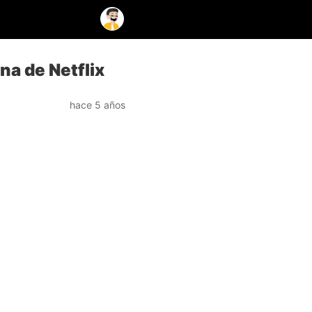
na de Netflix
hace 5 años