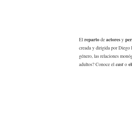
reparto
actores
per
El
de
y
creada y dirigida por Diego
género, las relaciones monó
e
adultos? Conoce el
cast
o