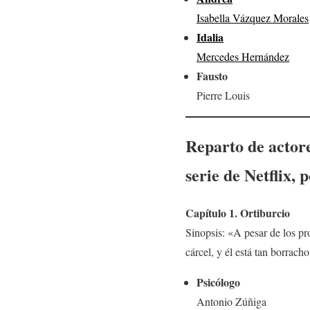
Isabella Vázquez Morales
Idalia
Mercedes Hernández
Fausto
Pierre Louis
Reparto de actore
serie de Netflix, 
Capítulo 1. Ortiburcio
Sinopsis: «A pesar de los pro
cárcel, y él está tan borrac
Psicólogo
Antonio Zúñiga