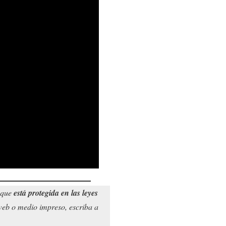
o que
está protegida en las leyes
 web o medio impreso, escriba a