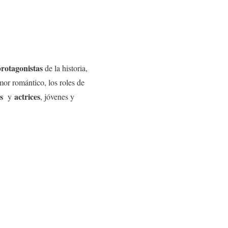
rotagonistas
de la historia,
or romántico, los roles de
s
actrices
y
, jóvenes y