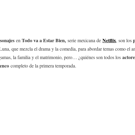
sonajes
Todo va a Estar Bien
,
Netflix
p
en
serie mexicana de
, son los
 Luna, que mezcla el drama y la comedia, para abordar temas como el am
actore
gamas, la familia y el matrimonio, pero… ¿quiénes son todos los
lenco
completo de la primera temporada.