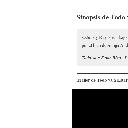
Sinopsis de
Todo 
«»Julia y Ruy viven bajo 
por el bien de su hija And
Todo va a Estar Bien
| P
Trailer de
Todo va a Estar