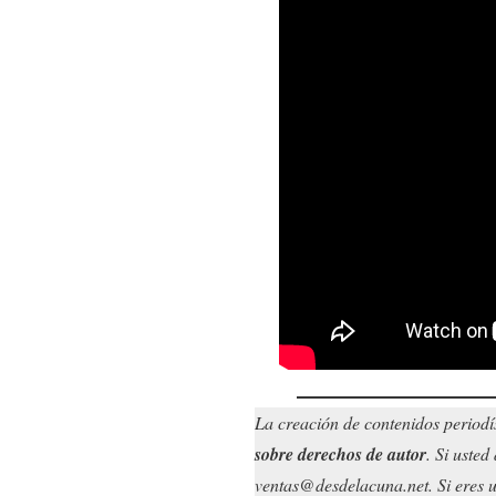
La creación de contenidos periodí
sobre derechos de autor
. Si uste
ventas@desdelacuna.net. Si eres us