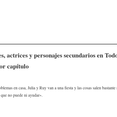
s, actrices y personajes secundarios en
Todo
por capítulo
blemas en casa, Julia y Ruy van a una fiesta y las cosas salen bastante 
ho que no puede ni ayudar».