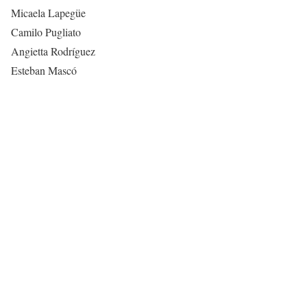
Micaela Lapegüe
Camilo Pugliato
Angietta Rodríguez
Esteban Mascó