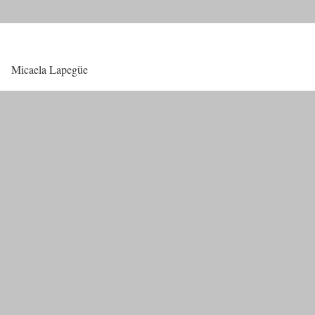
Micaela Lapegüe