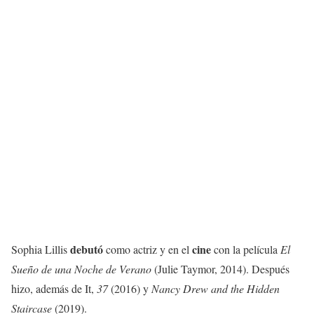
debutó
cine
Sophia Lillis
como actriz y en el
con la película
El
Sueño de una Noche de Verano
(Julie Taymor, 2014). Después
hizo, además de It,
37
(2016) y
Nancy Drew and the Hidden
Staircase
(2019).