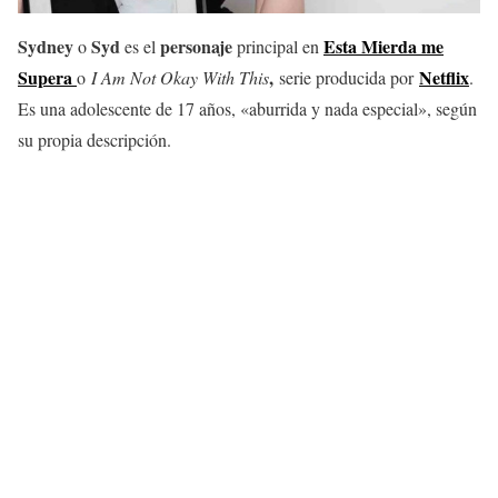
Sydney
Syd
personaje
Esta Mierda me
o
es el
principal en
Supera
,
Netflix
o
I Am Not Okay With This
serie producida por
.
Es una adolescente de 17 años, «aburrida y nada especial», según
su propia descripción.