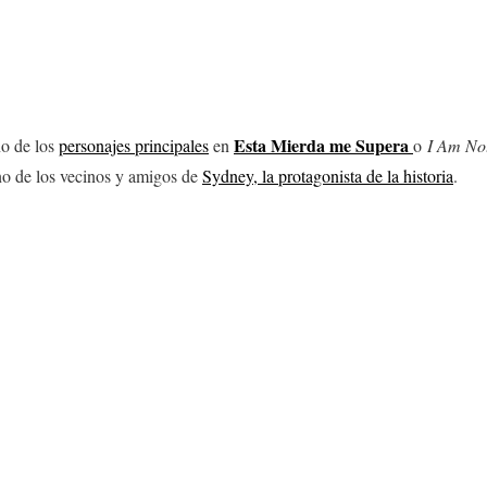
Esta Mierda me Supera
o de los
personajes principales
en
o
I Am No
no de los vecinos y amigos de
Sydney, la protagonista de la historia
.