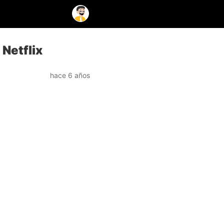
 Netflix
hace 6 años