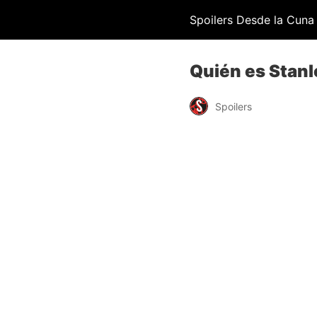
Spoilers Desde la Cuna
Quién es Stanl
Spoilers