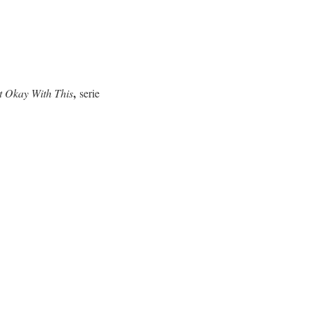
,
t Okay With This
serie