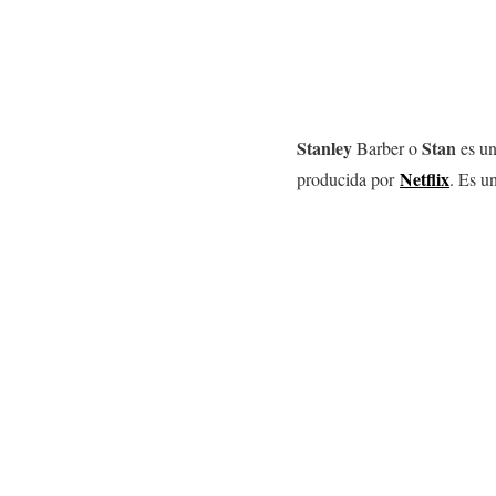
Stanley
Stan
Barber
o
es un
Netflix
producida por
. Es u