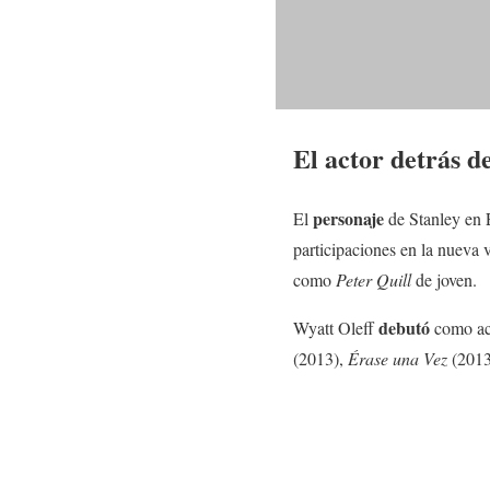
El actor detrás d
personaje
El
de Stanley en 
participaciones en la nueva 
como
Peter Quill
de joven.
debutó
Wyatt Oleff
como ac
(2013),
Érase una Vez
(2013