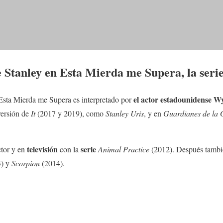
e Stanley en Esta Mierda me Supera, la seri
el actor estadounidense Wy
Esta Mierda me Supera es interpretado por
versión de
It
(2017 y 2019), como
Stanley Uris
, y en
Guardianes de la 
televisión
serie
tor y en
con la
Animal Practice
(2012). Después tambi
) y
Scorpion
(2014).