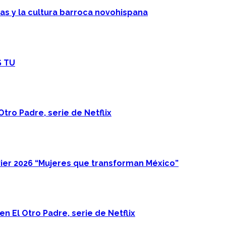
cas y la cultura barroca novohispana
S TU
Otro Padre, serie de Netflix
ier 2026 “Mujeres que transforman México”
n El Otro Padre, serie de Netflix