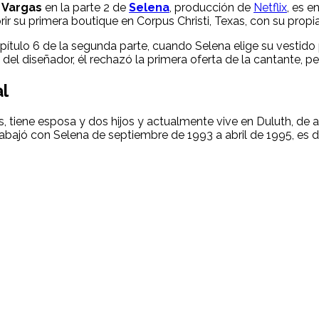
 Vargas
en la parte 2 de
Selena
, producción de
Netflix
, es en
rir su primera boutique en Corpus Christi, Texas, con su propia
ítulo 6 de la segunda parte, cuando Selena elige su vestido 
s del diseñador, él rechazó la primera oferta de la cantante, p
al
, tiene esposa y dos hijos y actualmente vive en Duluth, de 
trabajó con Selena de septiembre de 1993 a abril de 1995, es 