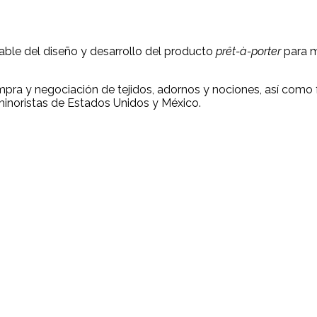
able del diseño y desarrollo del producto
prêt-à-porter
para m
a y negociación de tejidos, adornos y nociones, así como fá
minoristas de Estados Unidos y México.