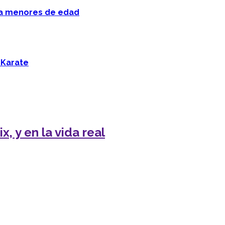
 a menores de edad
 Karate
, y en la vida real