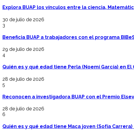
Explora BUAP los vínculos entre la ciencia, Matemáti
30 de julio de 2026
3
Beneficia BUAP a trabajadores con el programa BIBe
29 de julio de 2026
4
Quién es y qué edad tiene Perla (Noemí García) en El 
28 de julio de 2026
5
Reconocen a investigadora BUAP con el Premio Elsev
28 de julio de 2026
6
Quién es y qué edad tiene Maca joven (Sofía Carrera) e