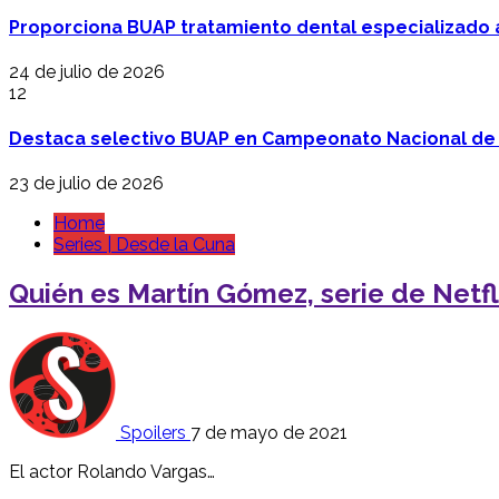
Proporciona BUAP tratamiento dental especializado
24 de julio de 2026
12
Destaca selectivo BUAP en Campeonato Nacional de
23 de julio de 2026
Home
Series | Desde la Cuna
Quién es Martín Gómez, serie de Netflix
Spoilers
7 de mayo de 2021
El actor Rolando Vargas…