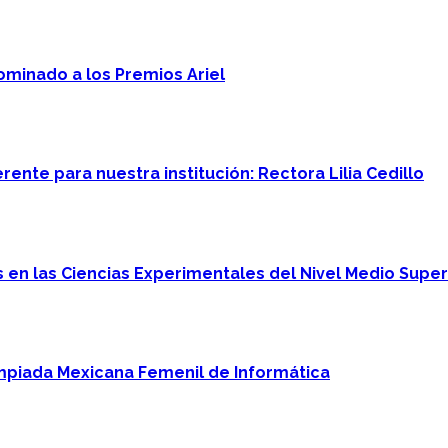
minado a los Premios Ariel
ente para nuestra institución: Rectora Lilia Cedillo
en las Ciencias Experimentales del Nivel Medio Super
mpiada Mexicana Femenil de Informática