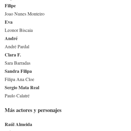
Filipe
Joao Nunes Monteiro
Eva
Leonor Biscaia
André
André Pardal
Clara F.
Sara Barradas
Sandra Filipa
Filipa Ana Cloe
Sergio Mata Real
Paulo Calatré
Más actores y personajes
Raúl Almeida