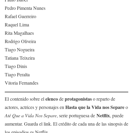
Pedro Pimenta Nunes
Rafael Guerreiro
Raquel Lima
Rita Magalhaes
Rodrigo Oliveira
Tiago Nogueira
Tatiana Teixeira
Tiago Dinis
Tiago Peralta
Vitoria Fernandes
elenco
protagonistas
El contenido sobre el
de
o reparto de
Hasta que la Vida nos Separe
actores, actrices y personajes en
o
Netflix
Até Que a Vida Nos Separe
, serie portuguesa de
, puede
aumentar. Guarda el link. El crédito de cada una de las sinopsis de
los episodios es Netflix.