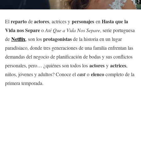
reparto
actores
personajes
Hasta que la
El
de
, actrices y
en
Vida nos Separe
o
Até Que a Vida Nos Separe
, serie portuguesa
Netflix
protagonistas
de
, son los
de la historia en un lugar
paradisiaco, donde tres generaciones de una familia enfrentan las
demandas del negocio de planificación de bodas y sus conflictos
actores
actrices
personales, pero… ¿quiénes son todos los
y
,
elenco
niños, jóvenes y adultos? Conoce el
cast
o
completo de la
primera temporada.