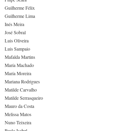
Guilherme Félix
Guilherme Lima
Inés Meira
José Sobral
Luis Oliveira
Luis Sampaio
Mafalda Martins
María Machado
María Moreira
Mariana Rodrigues
Matilde Carvalho
Matilde Serrasqueiro
Mauro da Costa
Melissa Matos
Nuno Teixeira
Paulo Isabel