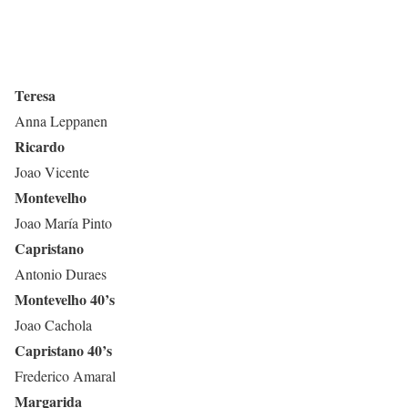
Teresa
Anna Leppanen
Ricardo
Joao Vicente
Montevelho
Joao María Pinto
Capristano
Antonio Duraes
Montevelho 40’s
Joao Cachola
Capristano 40’s
Frederico Amaral
Margarida