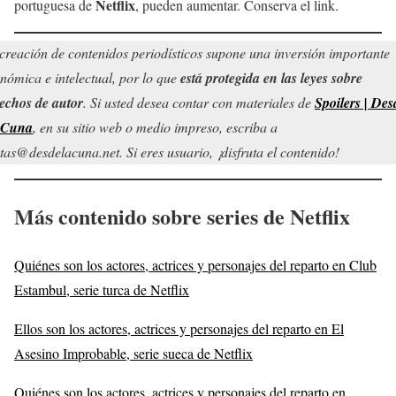
Netflix
portuguesa de
, pueden aumentar. Conserva el link.
creación de contenidos periodísticos supone una inversión importante
nómica e intelectual, por lo que
está protegida en las leyes sobre
echos de autor
. Si usted desea contar con materiales de
Spoilers | Des
 Cuna
, en su sitio web o medio impreso, escriba a
tas@desdelacuna.net. Si eres usuario, ¡disfruta el contenido!
Más contenido sobre series de Netflix
Quiénes son los actores, actrices y personajes del reparto en Club
Estambul, serie turca de Netflix
Ellos son los actores, actrices y personajes del reparto en El
Asesino Improbable, serie sueca de Netflix
Quiénes son los actores, actrices y personajes del reparto en