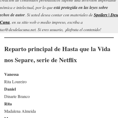
nómica e intelectual, por lo que
está protegida en las leyes sobre
echos de autor
. Si usted desea contar con materiales de
Spoilers | Des
 Cuna
, en su sitio web o medio impreso, escriba a
tas@desdelacuna.net. Si eres usuario, ¡disfruta el contenido!
Reparto principal de
Hasta que la Vida
nos Separe
, serie de Netflix
Vanessa
Rita Loureiro
Daniel
Dinarte Branco
Rita
Madalena Almeida