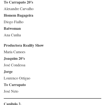
To Carrapato 20’s
Alexandre Carvalho
Homem Bagageira
Diogo Fialho
Batwoman
Ana Cunha
Productora Reality Show
María Camoes
Joaquim 20’s
José Condessa
Jorge
Lourenco Ortigao
To Carrapato
José Neto
Capítulo 2.