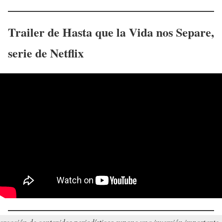
Trailer de
Hasta que la Vida nos Separe
,
serie de Netflix
creación de contenidos periodísticos supone una inversión importante