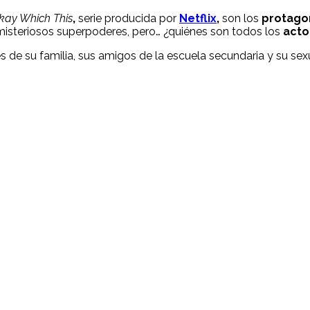
kay Which This
,
serie producida por
Netflix
,
son los
protago
misteriosos superpoderes, pero… ¿quiénes son todos los
acto
s de su familia, sus amigos de la escuela secundaria y su sexu