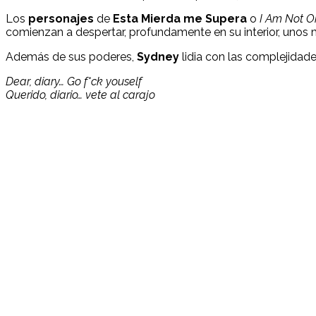
Los
personajes
de
Esta Mierda me Supera
o
I Am Not O
comienzan a despertar, profundamente en su interior, unos 
Además de sus poderes,
Sydney
lidia con las complejidade
Dear, diary… Go f*ck youself
Querido, diario… vete al carajo