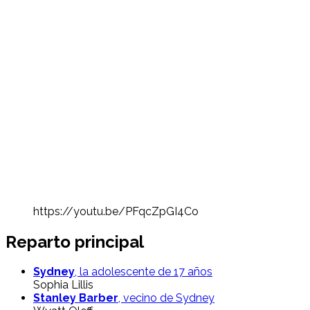
https://youtu.be/PFqcZpGI4Co
Reparto principal
Sydney
, la adolescente de 17 años
Sophia Lillis
Stanley Barber
, vecino de Sydney