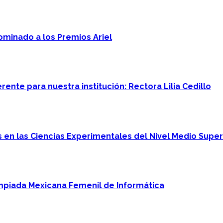
minado a los Premios Ariel
ente para nuestra institución: Rectora Lilia Cedillo
en las Ciencias Experimentales del Nivel Medio Super
mpiada Mexicana Femenil de Informática