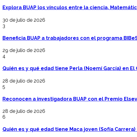
Explora BUAP los vínculos entre la ciencia, Matemáti
30 de julio de 2026
3
Beneficia BUAP a trabajadores con el programa BIBe
29 de julio de 2026
4
Quién es y qué edad tiene Perla (Noemí García) en El 
28 de julio de 2026
5
Reconocen a investigadora BUAP con el Premio Elsev
28 de julio de 2026
6
Quién es y qué edad tiene Maca joven (Sofía Carrera) e