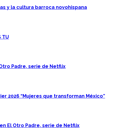
cas y la cultura barroca novohispana
S TU
Otro Padre, serie de Netflix
ier 2026 “Mujeres que transforman México”
n El Otro Padre, serie de Netflix