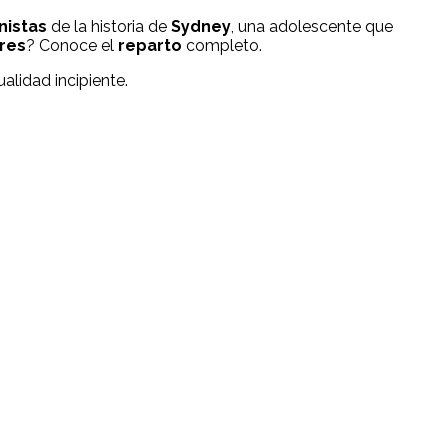
nistas
de la historia de
Sydney
, una adolescente que
res
? Conoce el
reparto
completo.
alidad incipiente.