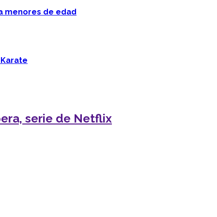
 a menores de edad
 Karate
ra, serie de Netflix