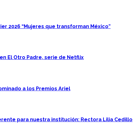
ier 2026 “Mujeres que transforman México”
n El Otro Padre, serie de Netflix
minado a los Premios Ariel
ente para nuestra institución: Rectora Lilia Cedillo