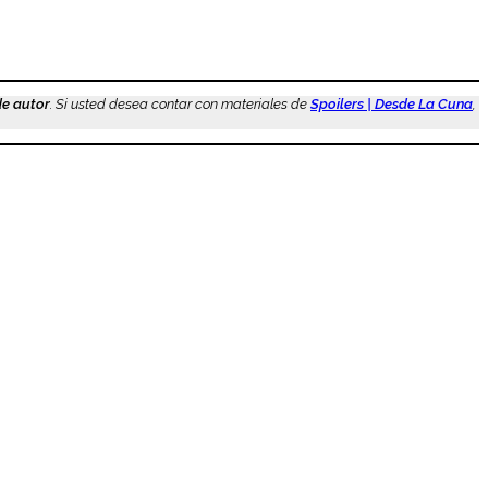
de autor
. Si usted desea contar con materiales de
Spoilers | Desde La Cuna
,