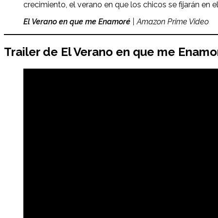
crecimiento, el verano en que los chicos se fijarán en el
El Verano en que me Enamoré
| Amazon Prime Video
Trailer de
El Verano en que me Enamo