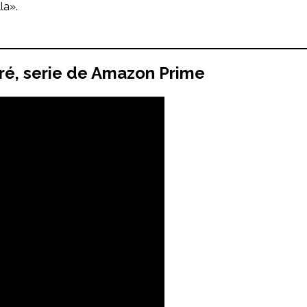
la».
ré
, serie de Amazon Prime