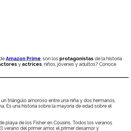
 de
Amazon Prime
, son los
protagonistas
de la historia
actores
y
actrices
, niños, jóvenes y adultos? Conoce
 un triángulo amoroso entre una niña y dos hermanos,
na. Es una historia sobre la mayoría de edad sobre el
 de playa de los Fisher en Cousins. Todos los veranos
El verano del primer amor, el primer desamor y