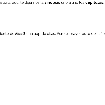
storia, aquí te dejamos la
sinopsis
uno a uno los
capítulos
.
miento de
Meet
!: una app de citas. Pero el mayor éxito de la fi