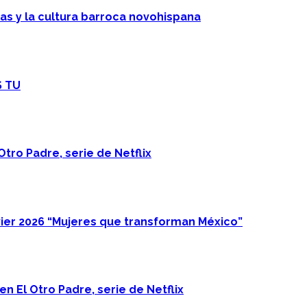
cas y la cultura barroca novohispana
S TU
Otro Padre, serie de Netflix
ier 2026 “Mujeres que transforman México”
n El Otro Padre, serie de Netflix