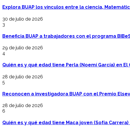
Explora BUAP los vínculos entre la ciencia, Matemáti
30 de julio de 2026
3
Beneficia BUAP a trabajadores con el programa BIBe
29 de julio de 2026
4
Quién es y qué edad tiene Perla (Noemí García) en El 
28 de julio de 2026
5
Reconocen a investigadora BUAP con el Premio Elsev
28 de julio de 2026
6
Quién es y qué edad tiene Maca joven (Sofía Carrera) e