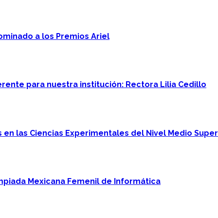
minado a los Premios Ariel
ente para nuestra institución: Rectora Lilia Cedillo
en las Ciencias Experimentales del Nivel Medio Super
mpiada Mexicana Femenil de Informática