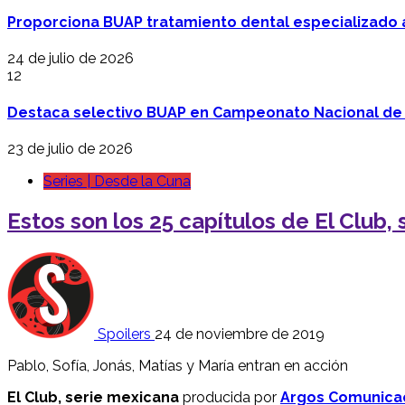
Proporciona BUAP tratamiento dental especializado
24 de julio de 2026
12
Destaca selectivo BUAP en Campeonato Nacional de
23 de julio de 2026
Series | Desde la Cuna
Estos son los 25 capítulos de El Club,
Spoilers
24 de noviembre de 2019
Pablo, Sofía, Jonás, Matías y María entran en acción
El Club, serie mexicana
producida por
Argos Comunica