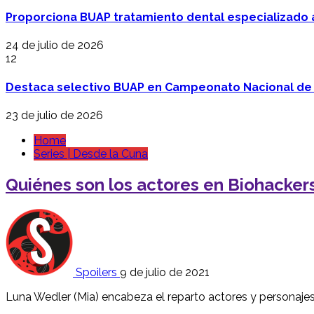
Proporciona BUAP tratamiento dental especializado
24 de julio de 2026
12
Destaca selectivo BUAP en Campeonato Nacional de
23 de julio de 2026
Home
Series | Desde la Cuna
Quiénes son los actores en Biohackers
Spoilers
9 de julio de 2021
Luna Wedler (Mia) encabeza el reparto actores y personaje