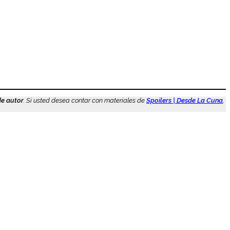
de autor
. Si usted desea contar con materiales de
Spoilers | Desde La Cuna
,