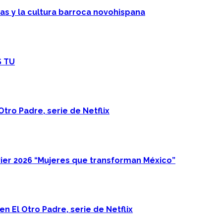
cas y la cultura barroca novohispana
S TU
Otro Padre, serie de Netflix
ier 2026 “Mujeres que transforman México”
n El Otro Padre, serie de Netflix