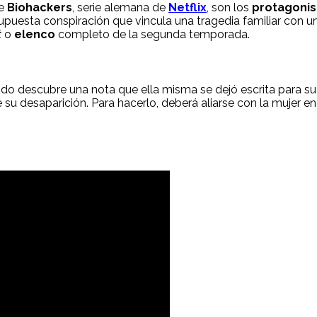
de
Biohackers
, serie alemana de
Netflix
, son los
protagonis
supuesta conspiración que vincula una tragedia familiar con u
t
o
elenco
completo de la segunda temporada.
do descubre una nota que ella misma se dejó escrita para su 
 su desaparición. Para hacerlo, deberá aliarse con la mujer e