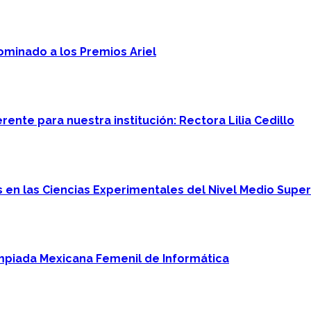
minado a los Premios Ariel
ente para nuestra institución: Rectora Lilia Cedillo
en las Ciencias Experimentales del Nivel Medio Super
mpiada Mexicana Femenil de Informática