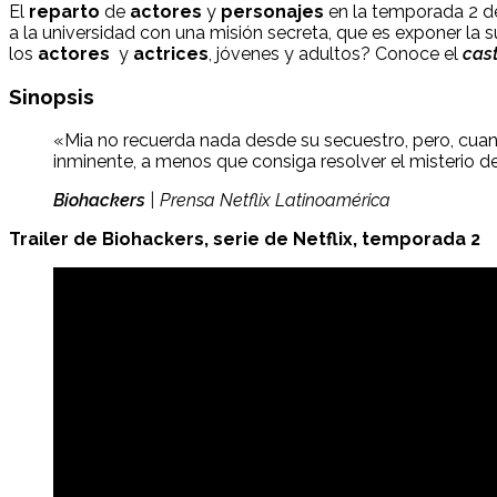
El
reparto
de
actores
y
personajes
en la temporada 2 
a la universidad con una misión secreta, que es exponer la 
los
actores
y
actrices
, jóvenes y adultos? Conoce el
cas
Sinopsis
«Mia no recuerda nada desde su secuestro, pero, cuan
inminente, a menos que consiga resolver el misterio de
Biohackers
| Prensa Netflix Latinoamérica
Trailer de Biohackers, serie de Netflix, temporada 2