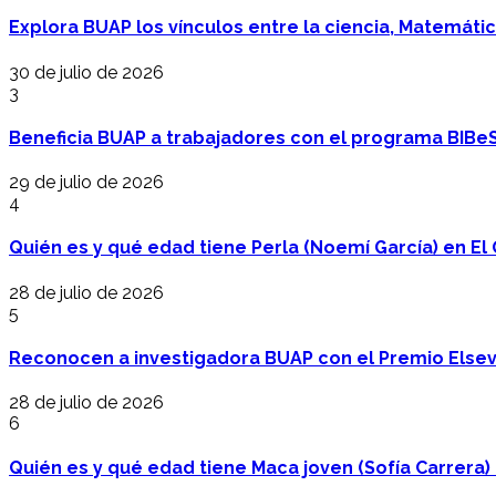
Explora BUAP los vínculos entre la ciencia, Matemáti
30 de julio de 2026
3
Beneficia BUAP a trabajadores con el programa BIBe
29 de julio de 2026
4
Quién es y qué edad tiene Perla (Noemí García) en El 
28 de julio de 2026
5
Reconocen a investigadora BUAP con el Premio Elsev
28 de julio de 2026
6
Quién es y qué edad tiene Maca joven (Sofía Carrera) e