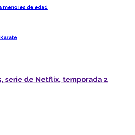
 a menores de edad
 Karate
, serie de Netflix, temporada 2
s