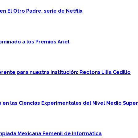
n El Otro Padre, serie de Netflix
minado a los Premios Ariel
ente para nuestra institución: Rectora Lilia Cedillo
en las Ciencias Experimentales del Nivel Medio Super
mpiada Mexicana Femenil de Informática