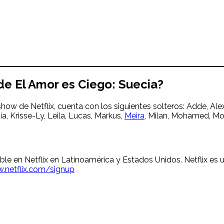
de El Amor es Ciego: Suecia?
show de Netflix, cuenta con los siguientes solteros: Adde, Al
a, Krisse-Ly, Leila, Lucas, Markus,
Meira
, Milan, Mohamed, Mo
ble en Netflix en Latinoamérica y Estados Unidos. Netflix es u
.netflix.com/signup