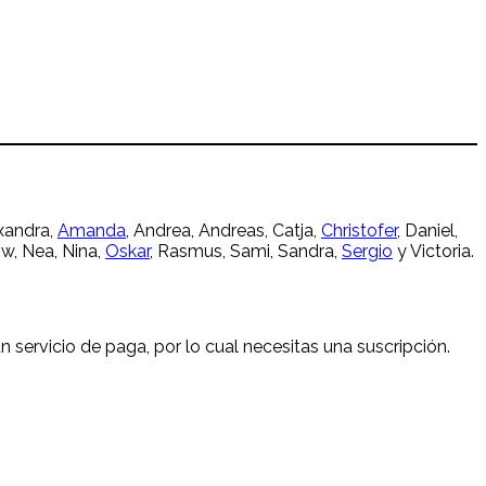
exandra,
Amanda
, Andrea, Andreas, Catja,
Christofer
, Daniel,
w, Nea, Nina,
Oskar
, Rasmus, Sami, Sandra,
Sergio
y Victoria.
n servicio de paga, por lo cual necesitas una suscripción.