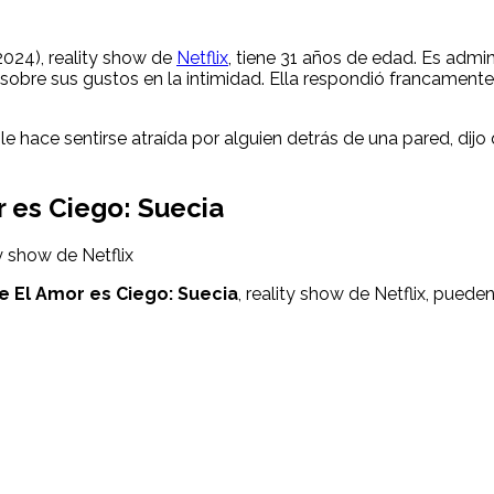
2024), reality show de
Netflix
, tiene 31 años de edad. Es admin
 sobre sus gustos en la intimidad. Ella respondió francament
 hace sentirse atraída por alguien detrás de una pared, dijo 
r es Ciego: Suecia
de El Amor es Ciego: Suecia
, reality show de Netflix, puede