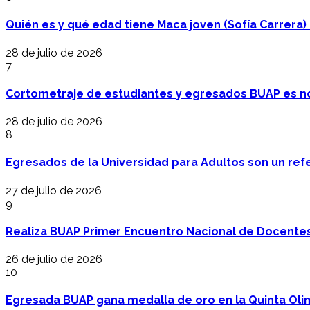
Quién es y qué edad tiene Maca joven (Sofía Carrera) e
28 de julio de 2026
7
Cortometraje de estudiantes y egresados BUAP es no
28 de julio de 2026
8
Egresados de la Universidad para Adultos son un refer
27 de julio de 2026
9
Realiza BUAP Primer Encuentro Nacional de Docentes 
26 de julio de 2026
10
Egresada BUAP gana medalla de oro en la Quinta Oli