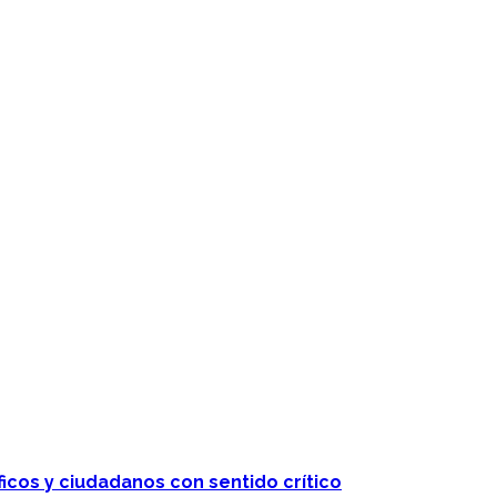
 telenovelas
ficos y ciudadanos con sentido crítico