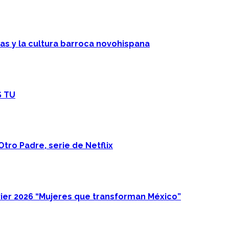
cas y la cultura barroca novohispana
S TU
Otro Padre, serie de Netflix
ier 2026 “Mujeres que transforman México”