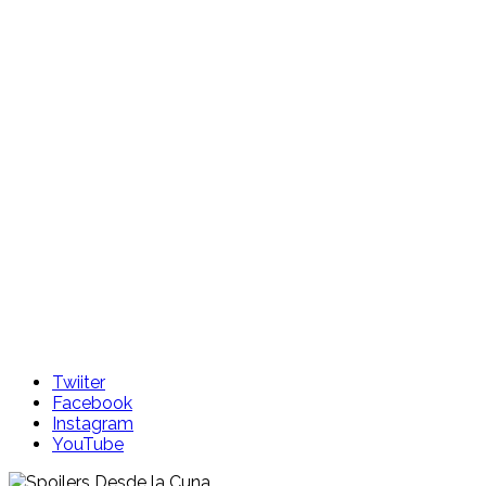
Skip
to
content
Twiiter
Facebook
Instagram
YouTube