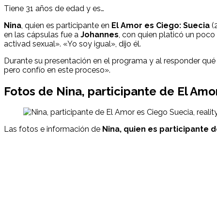
Tiene 31 años de edad y es…
Nina
, quien es participante en
El Amor es Ciego: Suecia
(
en las cápsulas fue a
Johannes
, con quien platicó un poco
activad sexual». «Yo soy igual», dijo él.
Durante su presentación en el programa y al responder qué le
pero confío en este proceso».
Fotos de
Nina
,
participante
de
El Amo
Las fotos e información de
Nina, quien es participante 