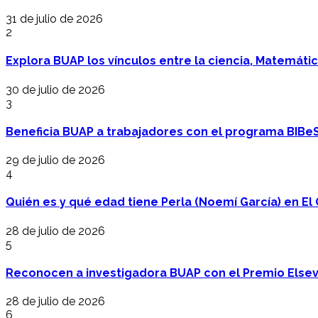
31 de julio de 2026
2
Explora BUAP los vínculos entre la ciencia, Matemáti
30 de julio de 2026
3
Beneficia BUAP a trabajadores con el programa BIBe
29 de julio de 2026
4
Quién es y qué edad tiene Perla (Noemí García) en El 
28 de julio de 2026
5
Reconocen a investigadora BUAP con el Premio Elsev
28 de julio de 2026
6