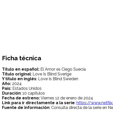
Ficha técnica
Título en español:
El Amor es Ciego Suecia
Título original
: Love Is Blind Sverige
Y título en inglés
: Love Is Blind Sweden
Año:
2024
País:
Estados Unidos
Duración
: 10 capítulos
Fecha de estreno:
Viernes 12 de enero de 2024
Link para ir directamente a la serie
:
https://www.netfl
Fuente de información
: Consulta directa de la serie en Net