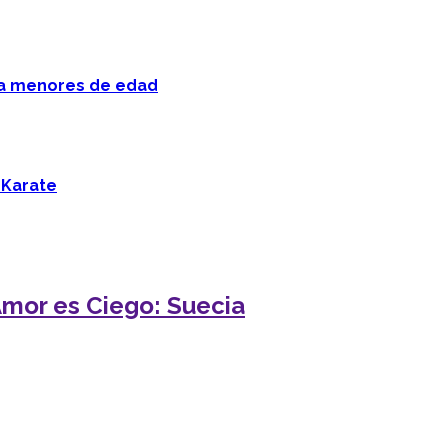
 a menores de edad
 Karate
Amor es Ciego: Suecia