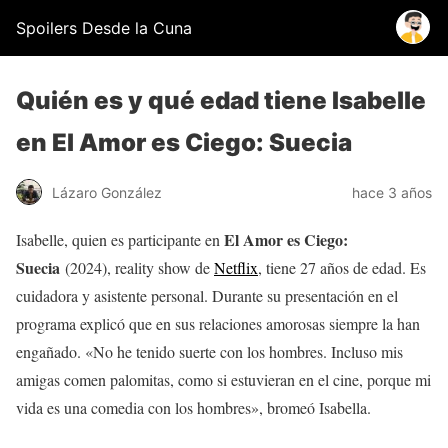
Spoilers Desde la Cuna
Quién es y qué edad tiene Isabelle
en El Amor es Ciego: Suecia
Lázaro González
hace 3 años
El Amor es Ciego:
Isabelle, quien es participante en
Suecia
(2024), reality show de
Netflix
, tiene 27 años de edad. Es
cuidadora y asistente personal. Durante su presentación en el
programa explicó que en sus relaciones amorosas siempre la han
engañado. «No he tenido suerte con los hombres. Incluso mis
amigas comen palomitas, como si estuvieran en el cine, porque mi
vida es una comedia con los hombres», bromeó Isabella.