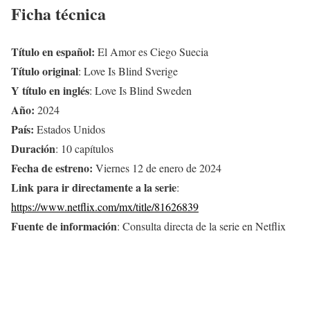
Ficha técnica
Título en español:
El Amor es Ciego Suecia
Título original
: Love Is Blind Sverige
Y título en inglés
: Love Is Blind Sweden
Año:
2024
País:
Estados Unidos
Duración
: 10 capítulos
Fecha de estreno:
Viernes 12 de enero de 2024
Link para ir directamente a la serie
:
https://www.netflix.com/mx/title/81626839
Fuente de información
: Consulta directa de la serie en Netflix