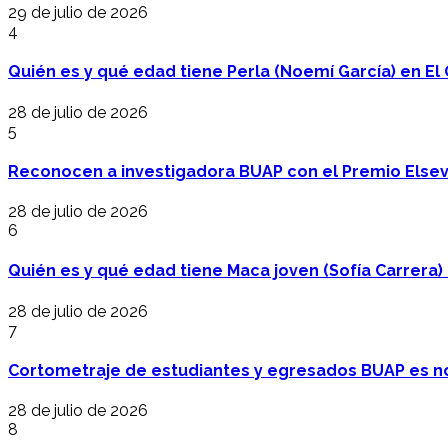
29 de julio de 2026
4
Quién es y qué edad tiene Perla (Noemí García) en El 
28 de julio de 2026
5
Reconocen a investigadora BUAP con el Premio Elsev
28 de julio de 2026
6
Quién es y qué edad tiene Maca joven (Sofía Carrera) e
28 de julio de 2026
7
Cortometraje de estudiantes y egresados BUAP es no
28 de julio de 2026
8