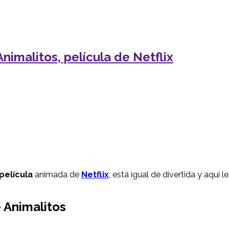
nimalitos, película de Netflix
película
animada de
Netflix
, está igual de divertida y aquí 
 Animalitos