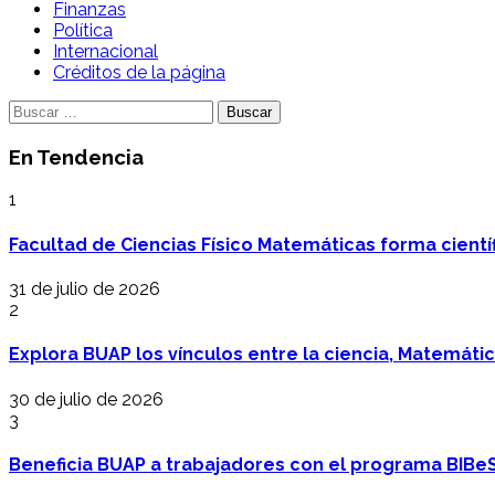
Finanzas
Política
Internacional
Créditos de la página
Buscar:
En Tendencia
1
Facultad de Ciencias Físico Matemáticas forma cientí
31 de julio de 2026
2
Explora BUAP los vínculos entre la ciencia, Matemáti
30 de julio de 2026
3
Beneficia BUAP a trabajadores con el programa BIBe