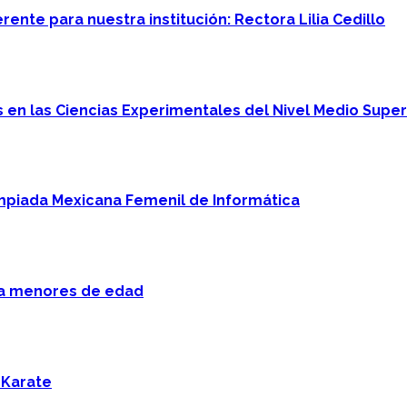
ente para nuestra institución: Rectora Lilia Cedillo
en las Ciencias Experimentales del Nivel Medio Super
mpiada Mexicana Femenil de Informática
 a menores de edad
 Karate