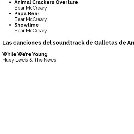
Animal Crackers Overture
Bear McCreary
Papa Bear
Bear McCreary
Showtime
Bear McCreary
Las canciones del soundtrack de Galletas de Ani
While We’re Young
Huey Lewis & The News