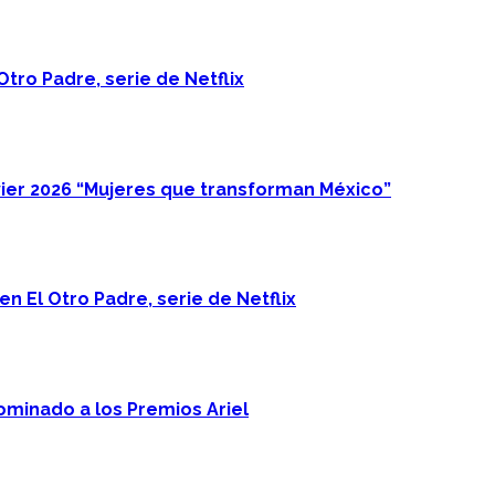
Otro Padre, serie de Netflix
ier 2026 “Mujeres que transforman México”
n El Otro Padre, serie de Netflix
minado a los Premios Ariel