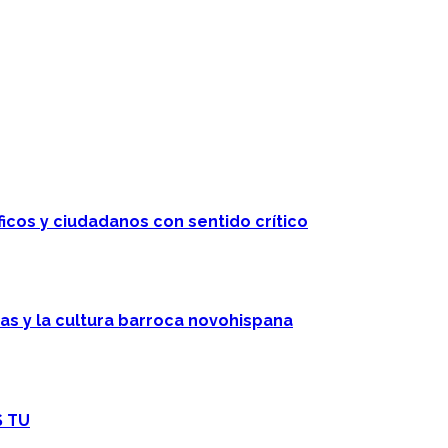
ficos y ciudadanos con sentido crítico
cas y la cultura barroca novohispana
S TU