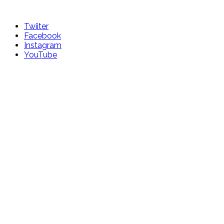
Skip
to
Twiiter
content
Facebook
Instagram
YouTube