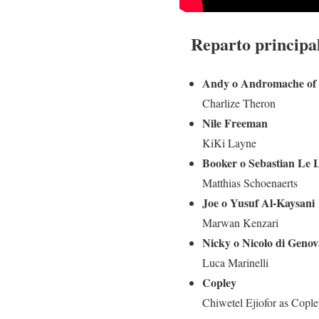
Reparto principa
Andy o Andromache of 
Charlize Theron
Nile Freeman
KiKi Layne
Booker o Sebastian Le 
Matthias Schoenaerts
Joe o Yusuf Al-Kaysani
Marwan Kenzari
Nicky o Nicolo di Genov
Luca Marinelli
Copley
Chiwetel Ejiofor as Copl