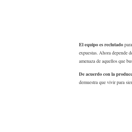
El equipo es reclutado
para
expuestas. Ahora depende 
amenaza de aquellos que bus
De acuerdo con la produc
demuestra que vivir para si