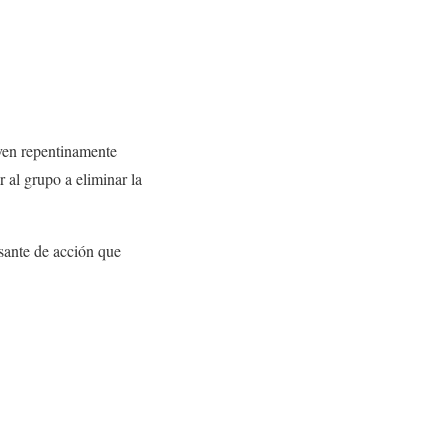
 ven repentinamente
r al grupo a eliminar la
sante de acción que