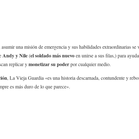
 asumir una misión de emergencia y sus habilidades extraordinarias se
Andy y Nile
el soldado más nuevo
de
(
en unirse a sus filas,) para ayuda
monetizar su poder
can replicar y
por cualquier medio.
ción
, La Vieja Guardia «es una historia descarnada, contundente y rebo
empre es más duro de lo que parece».