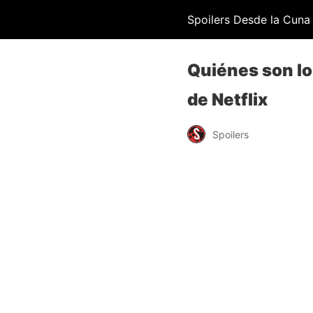
Spoilers Desde la Cuna
Quiénes son lo
de Netflix
Spoilers