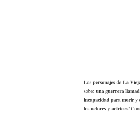
personajes
La Viej
Los
de
una guerrera llama
sobre
incapacidad para morir
y 
actores
actrices
los
y
? Con