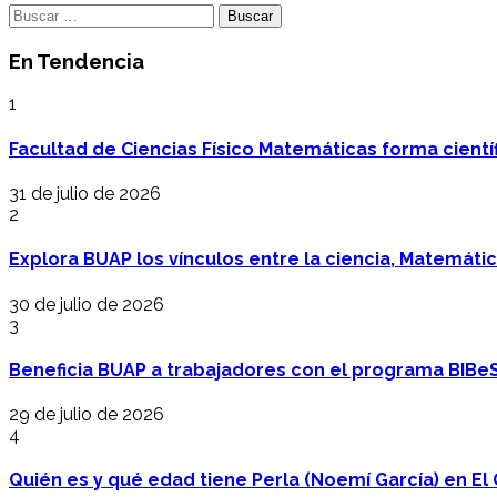
Buscar:
En Tendencia
1
Facultad de Ciencias Físico Matemáticas forma cientí
31 de julio de 2026
2
Explora BUAP los vínculos entre la ciencia, Matemáti
30 de julio de 2026
3
Beneficia BUAP a trabajadores con el programa BIBe
29 de julio de 2026
4
Quién es y qué edad tiene Perla (Noemí García) en El 