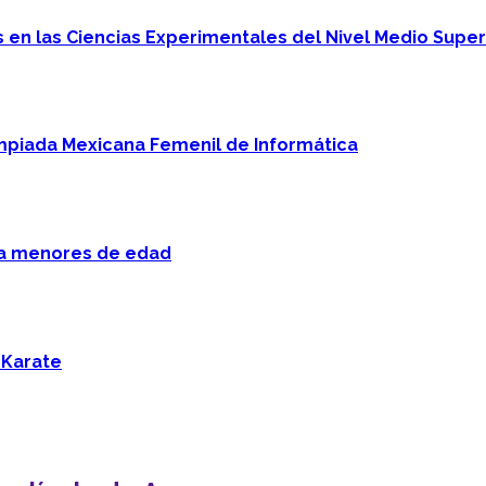
en las Ciencias Experimentales del Nivel Medio Super
mpiada Mexicana Femenil de Informática
 a menores de edad
 Karate