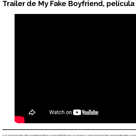
Trailer de
My Fake Boyfriend
, películ