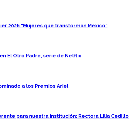
ier 2026 “Mujeres que transforman México”
n El Otro Padre, serie de Netflix
minado a los Premios Ariel
ente para nuestra institución: Rectora Lilia Cedillo