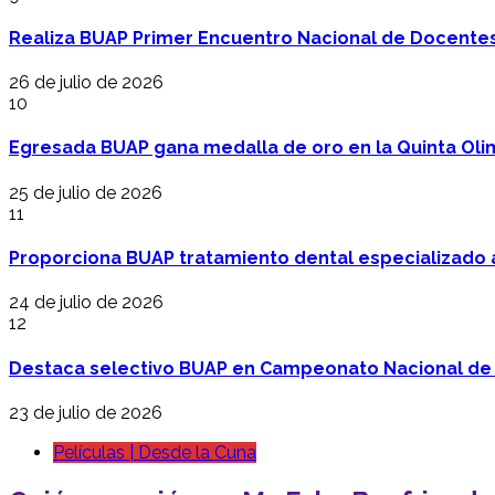
Realiza BUAP Primer Encuentro Nacional de Docentes 
26 de julio de 2026
10
Egresada BUAP gana medalla de oro en la Quinta Oli
25 de julio de 2026
11
Proporciona BUAP tratamiento dental especializado
24 de julio de 2026
12
Destaca selectivo BUAP en Campeonato Nacional de
23 de julio de 2026
Películas | Desde la Cuna