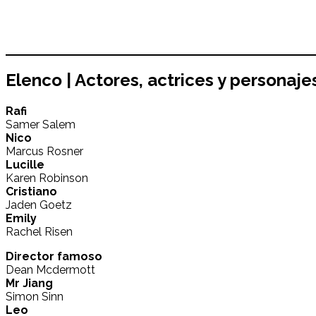
Elenco | Actores, actrices y personaj
Rafi
Samer Salem
Nico
Marcus Rosner
Lucille
Karen Robinson
Cristiano
Jaden Goetz
Emily
Rachel Risen
Director famoso
Dean Mcdermott
Mr Jiang
Simon Sinn
Leo