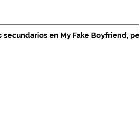
es secundarios en
My Fake Boyfriend
,
pe