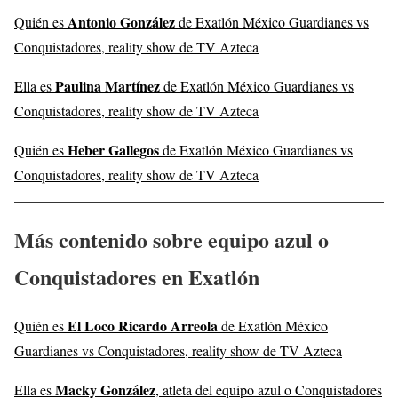
Antonio González
Quién es
de Exatlón México Guardianes vs
Conquistadores, reality show de TV Azteca
Paulina Martínez
Ella es
de Exatlón México Guardianes vs
Conquistadores, reality show de TV Azteca
Heber Gallegos
Quién es
de Exatlón México Guardianes vs
Conquistadores, reality show de TV Azteca
Más contenido sobre equipo azul o
Conquistadores en Exatlón
El Loco Ricardo Arreola
Quién es
de Exatlón México
Guardianes vs Conquistadores, reality show de TV Azteca
Macky González
Ella es
, atleta del equipo azul o Conquistadores