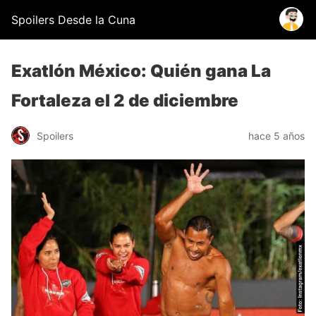
Spoilers Desde la Cuna
Exatlón México: Quién gana La
Fortaleza el 2 de diciembre
Spoilers
hace 5 años