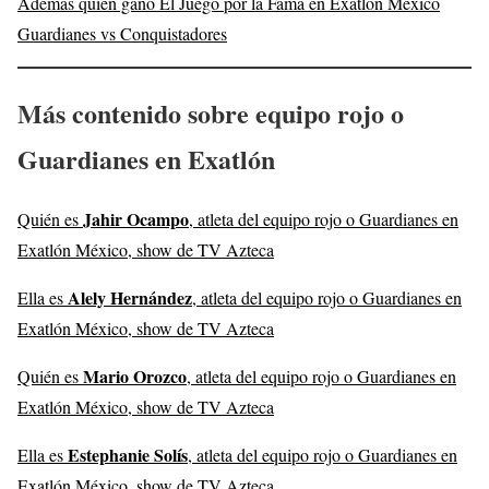
Además quién ganó El Juego por la Fama en Exatlón México
Guardianes vs Conquistadores
Más contenido sobre equipo rojo o
Guardianes en Exatlón
Jahir Ocampo
Quién es
, atleta del equipo rojo o Guardianes en
Exatlón México, show de TV Azteca
Alely Hernández
Ella es
, atleta del equipo rojo o Guardianes en
Exatlón México, show de TV Azteca
Mario Orozco
Quién es
, atleta del equipo rojo o Guardianes en
Exatlón México, show de TV Azteca
Estephanie Solís
Ella es
, atleta del equipo rojo o Guardianes en
Exatlón México, show de TV Azteca