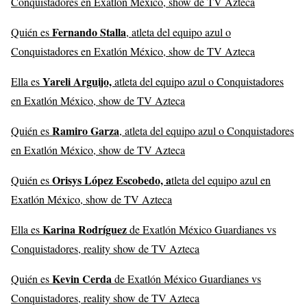
Conquistadores en Exatlón México, show de TV Azteca
Fernando Stalla
Quién es
, atleta del equipo azul o
Conquistadores en Exatlón México, show de TV Azteca
Yareli Arguijo,
Ella es
atleta del equipo azul o Conquistadores
en Exatlón México, show de TV Azteca
Ramiro Garza
Quién es
, atleta del equipo azul o Conquistadores
en Exatlón México, show de TV Azteca
Orisys López Escobedo, a
Quién es
tleta del equipo azul en
Exatlón México, show de TV Azteca
Karina Rodríguez
Ella es
de Exatlón México Guardianes vs
Conquistadores, reality show de TV Azteca
Kevin Cerda
Quién es
de Exatlón México Guardianes vs
Conquistadores, reality show de TV Azteca