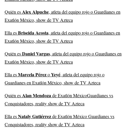
Alex Alpuche
Quién es
, atleta del equipo rojo o Guardianes en
Exatlón México, show de TV Azteca
Briseida Acosta
Ella es
, atleta del equipo rojo o Guardianes en
Exatlón México, show de TV Azteca
Daniel Vargas
Quién es
, atleta del equipo rojo o Guardianes en
Exatlón México, show de TV Azteca
Marcela Pérez
Yeyé
Ella es
o
, atleta del equipo rojo o
Guardianes en Exatlón México, show de TV Azteca
Alan Mendoza
Quién es
de Exatlón MéxicoGuardianes vs
Conquistadores, reality show de TV Azteca
Nataly Gutiérrez
Ella es
de Exatlón México Guardianes vs
Conquistadores, reality show de TV Azteca