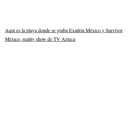
Aquí es la playa donde se graba Exatlón México y Survivor
México, reality show de TV Azteca