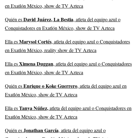
en Exatlón México, show de TV Azteca
David Juárez, La Bestia
Quién es
, atleta del equipo azul o
Conquistadores en Exatlón México, show de TV Azteca
Marysol Cortés
Ella es
, atleta del equipo azul o Conquistadores
en Exatlón México, reality show de TV Azteca
Ximena Duggan
Ella es
, atleta del equipo azul o Conquistadores
en Exatlón México, show de TV Azteca
Enrique o Koke Guerrero
Quién es
, atleta del equipo azul en
Exatlón México, show de TV Azteca
Tanya Núñez,
Ella es
atleta del equipo azul o Conquistadores en
Exatlón México, show de TV Azteca
Jonathan García
Quién es
, atleta del equipo azul o